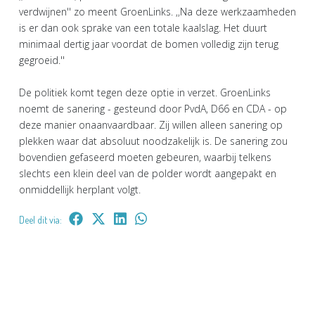
verdwijnen'' zo meent GroenLinks. ,,Na deze werkzaamheden
is er dan ook sprake van een totale kaalslag. Het duurt
minimaal dertig jaar voordat de bomen volledig zijn terug
gegroeid.''
De politiek komt tegen deze optie in verzet. GroenLinks
noemt de sanering - gesteund door PvdA, D66 en CDA - op
deze manier onaanvaardbaar. Zij willen alleen sanering op
plekken waar dat absoluut noodzakelijk is. De sanering zou
bovendien gefaseerd moeten gebeuren, waarbij telkens
slechts een klein deel van de polder wordt aangepakt en
onmiddellijk herplant volgt.
Deel dit via: