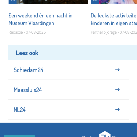
Een weekend én een nacht in
De leukste activiteit
Museum Vlaardingen
kinderen in eigen st
Redactie - 07-08-2026
Partnerbijdrage - 07-08-20
Lees ook
Schiedam24
Maassluis24
NL24