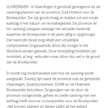
VLAARDINGEN - In Vlaardingen is geschokt gereageerd op de
saneringsplannen van de provincie Zuid-Holland voor de
Broekpolder. Die zijn grootschalig en leidden tot een totale
kaalslag in het natuur- en recreatiegebied. De provincie wil
tot sanering overgaan vanwege het vervuilde havenslib
waarmee de Broekpolder in de jaren vijftig is opgehoogd.
Dat havenslib bevat (nog altijd) veel schadelijke
componenten (zogenaamde drins) die vroeger in het
Westland werden gebruikt. Deze bestrijdingsmiddelen zijn
inmiddels al lang verboden maar zitten dus wel in de grond
van de Broekpolder.
Er wordt nog onderhandeld over hoe de sanering wordt
aangepakt. Daarbij zijn naast de provincie ook de gemeente
Vlaardingen, Staatsbosbeheer, DCMR en de Federatie
Broekpolder betrokken. De gevolgen van de door de
provincie voorgestelde, gehele en snelle sanering met een
leeflaag heeft enorme consequenties voor de Broekpolder.
,,Alle bomen, planten en dieren zullen uit het gebied