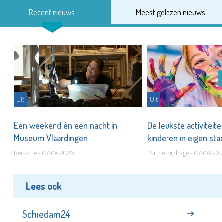
Recent nieuws
Meest gelezen nieuws
Uit
Uit
Een weekend én een nacht in
De leukste activiteit
Museum Vlaardingen
kinderen in eigen st
Redactie - 07-08-2026
Partnerbijdrage - 07-08-20
Lees ook
Schiedam24