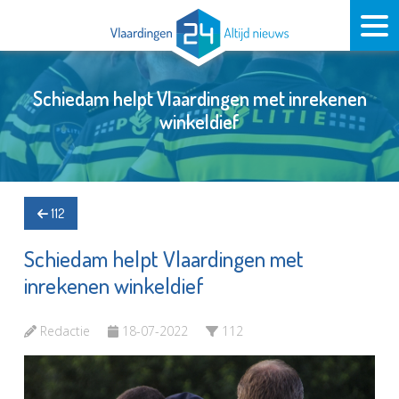
Schiedam helpt Vlaardingen met inrekenen
winkeldief
112
Schiedam helpt Vlaardingen met
inrekenen winkeldief
Redactie
18-07-2022
112