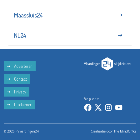
Maassluis24
NL24
Adverteren
Contact
Privacy
Volg ons:
Disclaimer
© 2026 - Vlaardingen24
Crealisatie door
The MindOffice