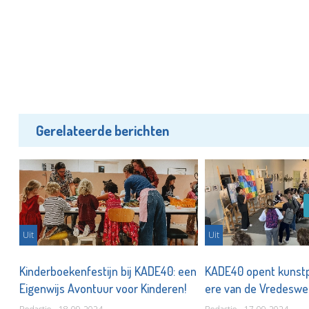
Gerelateerde berichten
Uit
Uit
Kinderboekenfestijn bij KADE40: een
KADE40 opent kunst
Eigenwijs Avontuur voor Kinderen!
ere van de Vredesw