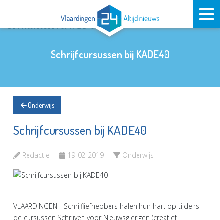
Schrijfcursussen bij KADE40
Onderwijs
Schrijfcursussen bij KADE40
Redactie
19-02-2019
Onderwijs
VLAARDINGEN - Schrijfliefhebbers halen hun hart op tijdens
de cursussen Schrijven voor Nieuwsgierigen (creatief