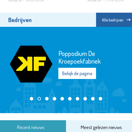
Redactie - 18-09-2024
Redactie - 17-09-2024
Bedrijven
Alle bedrijven
Poppodium De
Kroepoekfabriek
Bekijk de pagina
Recent nieuws
Meest gelezen nieuws