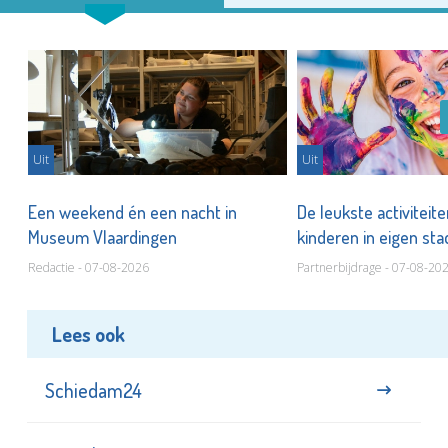
Uit
Uit
Een weekend én een nacht in
De leukste activiteit
Museum Vlaardingen
kinderen in eigen st
Redactie - 07-08-2026
Partnerbijdrage - 07-08-20
Lees ook
Schiedam24