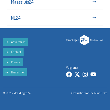
Maassluis24
NL24
Adverteren
Contact
Privacy
Volg ons:
Disclaimer
© 2026 - Vlaardingen24
Crealisatie door
The MindOffice