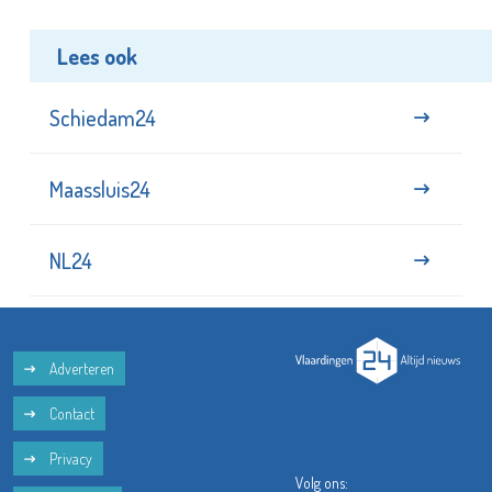
Lees ook
Schiedam24
Maassluis24
NL24
Adverteren
Contact
Privacy
Volg ons: