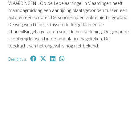
VLAARDINGEN - Op de Lepelaarsingel in Vlaardingen heeft
maandagmiddag een aanrijding plaatsgevonden tussen een
auto en een scooter. De scooterrijder raakte hierbij gewond.
De weg werd tijdelijk tussen de Reigerlaan en de
Churchillsingel afgesloten voor de hulpverlening. De gewonde
scooterrijder werd in de ambulance nagekeken. De
toedracht van het ongeval is nog niet bekend.
Deel dit via: