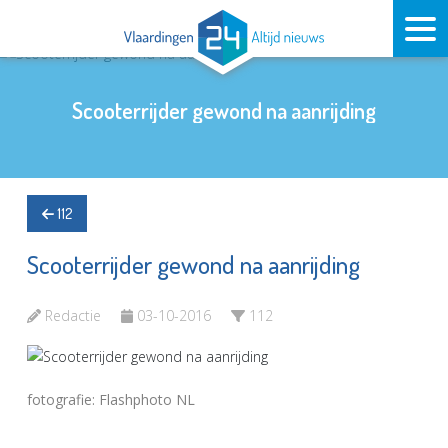
Scooterrijder gewond na aanrijding
112
Scooterrijder gewond na aanrijding
Redactie
03-10-2016
112
fotografie: Flashphoto NL