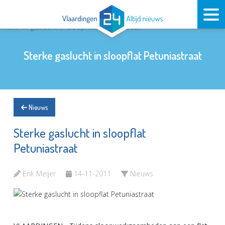
Sterke gaslucht in sloopflat Petuniastraat
Nieuws
Sterke gaslucht in sloopflat
Petuniastraat
Erik Meijer
14-11-2011
Nieuws