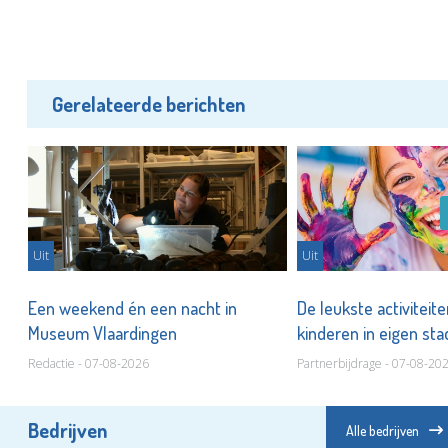
Gerelateerde berichten
Uit
Uit
er
Een weekend én een nacht in
De leukste activiteit
Museum Vlaardingen
kinderen in eigen st
Redactie - 07-08-2026
Partnerbijdrage - 07-08-20
Bedrijven
Alle bedrijven