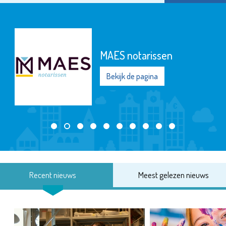
MAES notarissen
Bekijk de pagina
Recent nieuws
Meest gelezen nieuws