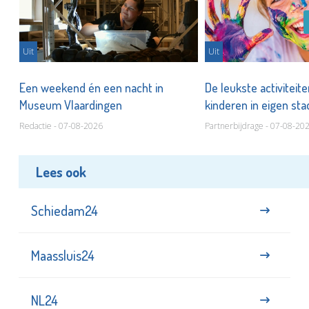
Uit
Uit
Een weekend én een nacht in
De leukste activiteit
Museum Vlaardingen
kinderen in eigen st
Redactie - 07-08-2026
Partnerbijdrage - 07-08-20
Lees ook
Schiedam24
Maassluis24
NL24