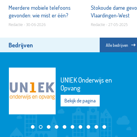
!
Meerdere mobiele telefoons
Stokoude dame gevo
gevonden: wie mist er één?
Vlaardingen-West
Redactie - 30-06-2026
Redactie - 27-05-2025
Bedrijven
Alle bedrijven
UN1EK Onderwijs en
Opvang
Bekijk de pagina