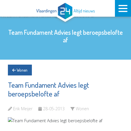
Team Fundament Advies legt beroepsbelofte
af
Wonen
Team Fundament Advies legt
beroepsbelofte af
Erik Meijer
28-05-2013
Wonen