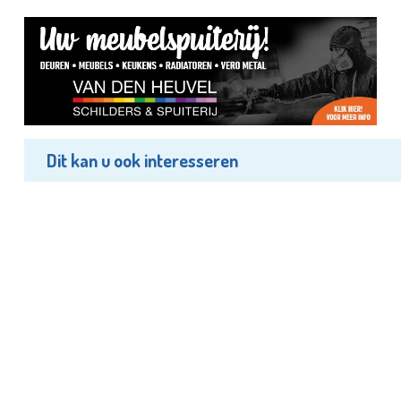
Dit kan u ook interesseren