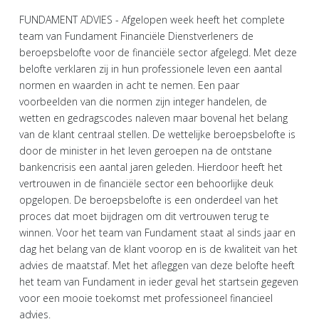
FUNDAMENT ADVIES - Afgelopen week heeft het complete
team van Fundament Financiële Dienstverleners de
beroepsbelofte voor de financiële sector afgelegd. Met deze
belofte verklaren zij in hun professionele leven een aantal
normen en waarden in acht te nemen. Een paar
voorbeelden van die normen zijn integer handelen, de
wetten en gedragscodes naleven maar bovenal het belang
van de klant centraal stellen. De wettelijke beroepsbelofte is
door de minister in het leven geroepen na de ontstane
bankencrisis een aantal jaren geleden. Hierdoor heeft het
vertrouwen in de financiële sector een behoorlijke deuk
opgelopen. De beroepsbelofte is een onderdeel van het
proces dat moet bijdragen om dit vertrouwen terug te
winnen. Voor het team van Fundament staat al sinds jaar en
dag het belang van de klant voorop en is de kwaliteit van het
advies de maatstaf. Met het afleggen van deze belofte heeft
het team van Fundament in ieder geval het startsein gegeven
voor een mooie toekomst met professioneel financieel
advies.