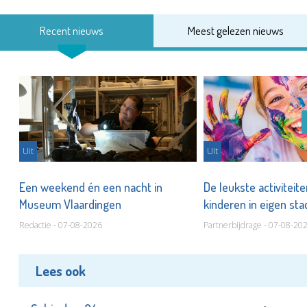
Recent nieuws
Meest gelezen nieuws
Uit
Uit
Een weekend én een nacht in
De leukste activiteit
Museum Vlaardingen
kinderen in eigen st
Redactie - 07-08-2026
Partnerbijdrage - 07-08-20
Lees ook