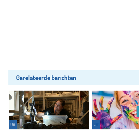
Gerelateerde berichten
Uit
Uit