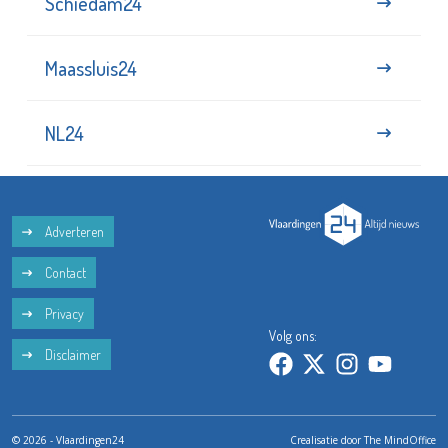
Schiedam24
Maassluis24
NL24
Adverteren
Contact
Privacy
Volg ons:
Disclaimer
© 2026 - Vlaardingen24
Crealisatie door
The MindOffice