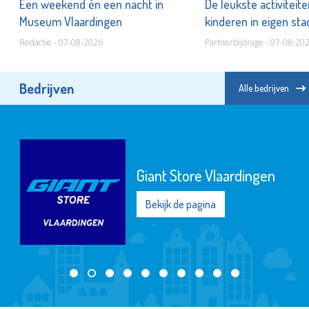
er
Een weekend én een nacht in
De leukste activiteit
Museum Vlaardingen
kinderen in eigen st
Redactie - 07-08-2026
Partnerbijdrage - 07-08-20
Bedrijven
Alle bedrijven
Giant Store Vlaardingen
Bekijk de pagina