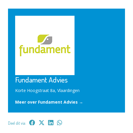
Fundament Advies
Korte Hoogstraat 8a, Vlaardingen
Meer over Fundament Advies →
Deel dit via: