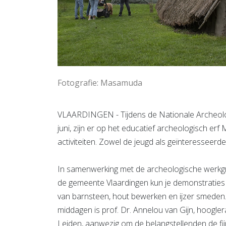
Fotografie: Masamuda
VLAARDINGEN - Tijdens de Nationale Archeol
juni, zijn er op het educatief archeologisch er
activiteiten. Zowel de jeugd als geïnteressee
In samenwerking met de archeologische werkg
de gemeente Vlaardingen kun je demonstratie
van barnsteen, hout bewerken en ijzer smeden
middagen is prof. Dr. Annelou van Gijn, hoogler
Leiden, aanwezig om de belangstellenden de fij