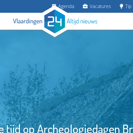
Agenda
Vacatures
Tip 
de tijd op Archeologiedagen B