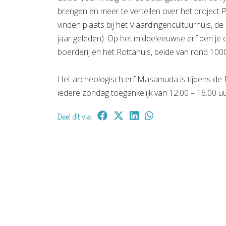
brengen en meer te vertellen over het project Pu
vinden plaats bij het Vlaardingencultuurhuis, d
jaar geleden). Op het middeleeuwse erf ben je
boerderij en het Rottahuis, beide van rond 1000
Het archeologisch erf Masamuda is tijdens de 
iedere zondag toegankelijk van 12.00 – 16.00 uur.
Deel dit via: