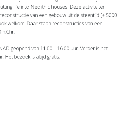
tting life into Neolithic houses. Deze activiteiten
e reconstructie van een gebouw uit de steentijd (+ 5000
 ook welkom. Daar staan reconstructies van een
 n.Chr.
NAD geopend van 11.00 – 16.00 uur. Verder is het
 Het bezoek is altijd gratis.