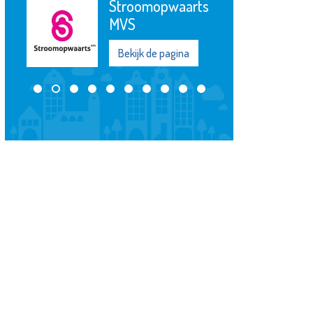
Scholengemeenschap
Spieringshoek
Bekijk de pagina