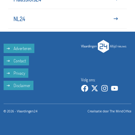
NL24
Adverteren
Contact
Privacy
Volg ons:
Disclaimer
© 2026 - Vlaardingen24
Crealisatie door
The MindOffice