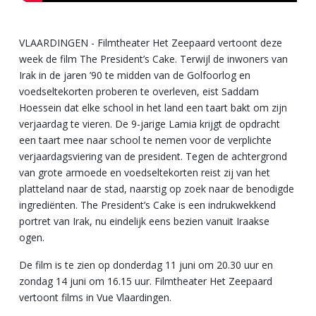
VLAARDINGEN - Filmtheater Het Zeepaard vertoont deze
week de film The President’s Cake. Terwijl de inwoners van
Irak in de jaren ’90 te midden van de Golfoorlog en
voedseltekorten proberen te overleven, eist Saddam
Hoessein dat elke school in het land een taart bakt om zijn
verjaardag te vieren. De 9-jarige Lamia krijgt de opdracht
een taart mee naar school te nemen voor de verplichte
verjaardagsviering van de president. Tegen de achtergrond
van grote armoede en voedseltekorten reist zij van het
platteland naar de stad, naarstig op zoek naar de benodigde
ingrediënten. The President’s Cake is een indrukwekkend
portret van Irak, nu eindelijk eens bezien vanuit Iraakse
ogen.
De film is te zien op donderdag 11 juni om 20.30 uur en
zondag 14 juni om 16.15 uur. Filmtheater Het Zeepaard
vertoont films in Vue Vlaardingen.