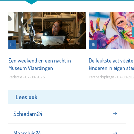
Uit
Uit
Een weekend én een nacht in
De leukste activiteit
Museum Vlaardingen
kinderen in eigen st
Redactie - 07-08-2026
Partnerbijdrage - 07-08-20
Lees ook
Schiedam24
Maassluis24