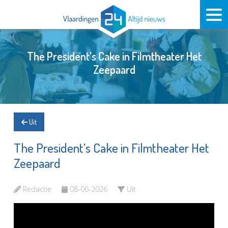
The President’s Cake in Filmtheater Het
Zeepaard
Uit
The President’s Cake in Filmtheater Het
Zeepaard
Redactie
08-06-2026
Uit