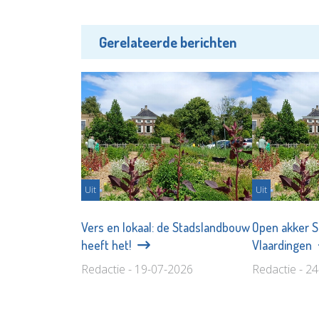
Gerelateerde berichten
Uit
Uit
Vers en lokaal: de Stadslandbouw
Open akker 
heeft het!
Vlaardingen
Redactie - 19-07-2026
Redactie - 2