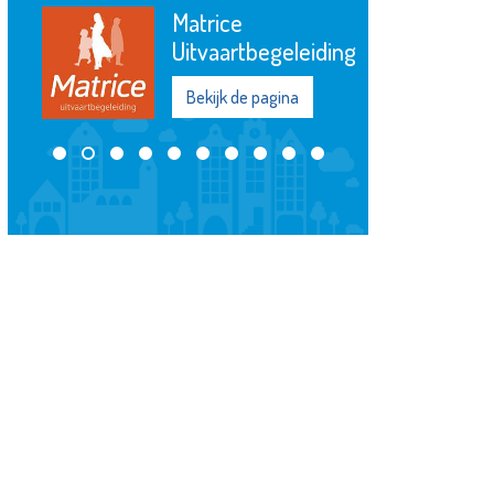
Matrice
Uitvaartbegeleiding
Bekijk de pagina