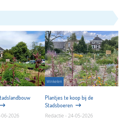
Winkelen
Stadslandbouw
Plantjes te koop bij de
Stadsboeren
4-06-2026
Redactie - 24-05-2026