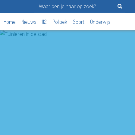
Home
Nieuws
112
Politiek
Sport
Onderwijs