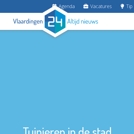
Agenda
Vacatures
Tip 
Tuinieren in de stad