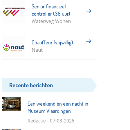
Senior financieel
controller (36 uur)
Waterweg Wonen
Chauffeur (vrijwillig)
Naut
Recente berichten
Een weekend én een nacht in
Museum Vlaardingen
Redactie - 07-08-2026