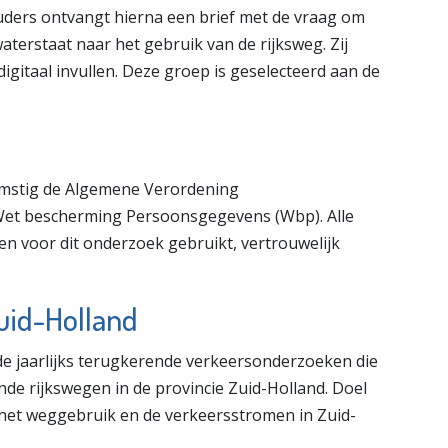
ders ontvangt hierna een brief met de vraag om
terstaat naar het gebruik van de rijksweg. Zij
igitaal invullen. Deze groep is geselecteerd aan de
mstig de Algemene Verordening
et bescherming Persoonsgegevens (Wbp). Alle
 voor dit onderzoek gebruikt, vertrouwelijk
uid-Holland
e jaarlijks terugkerende verkeersonderzoeken die
ende rijkswegen in de provincie Zuid-Holland. Doel
 het weggebruik en de verkeersstromen in Zuid-