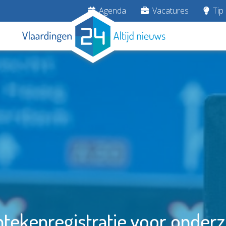
Agenda
Vacatures
Tip 
ntekenregistratie voor onder