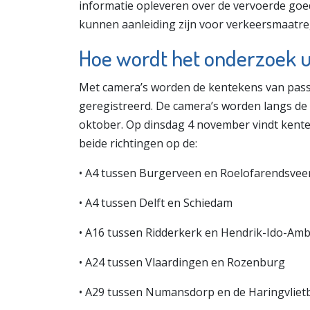
informatie opleveren over de vervoerde goe
kunnen aanleiding zijn voor verkeersmaatre
Hoe wordt het onderzoek u
Met camera’s worden de kentekens van pass
geregistreerd. De camera’s worden langs de
oktober. Op dinsdag 4 november vindt kenteke
beide richtingen op de:
• A4 tussen Burgerveen en Roelofarendsvee
• A4 tussen Delft en Schiedam
• A16 tussen Ridderkerk en Hendrik-Ido-Am
• A24 tussen Vlaardingen en Rozenburg
• A29 tussen Numansdorp en de Haringvliet