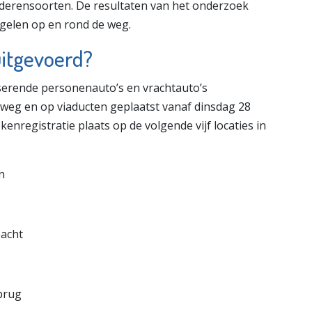
derensoorten. De resultaten van het onderzoek
gelen op en rond de weg.
itgevoerd?
erende personenauto’s en vrachtauto’s
 weg en op viaducten geplaatst vanaf dinsdag 28
nregistratie plaats op de volgende vijf locaties in
n
bacht
brug