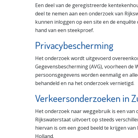
Een deel van de geregistreerde kentekenhou
deel te nemen aan een onderzoek van Rijkswa
kunnen inloggen op een site en de enquête d
hand van een steekproef.
Privacybescherming
Het onderzoek wordt uitgevoerd overeenko
Gegevensbescherming (AVG), voorheen de W
persoonsgegevens worden eenmalig en alleen
behandeld en na het onderzoek vernietigd.
Verkeersonderzoeken in Z
Het onderzoek naar weggebruik is een van d
Rijkswaterstaat uitvoert op steeds verschill
hiervan is om een goed beeld te krijgen van
Holland.