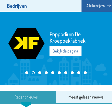
Bedrijven
Alle bedrijven
Poppodium De
Kroepoekfabriek
Bekijk de pagina
Recent nieuws
Meest gelezen nieuws