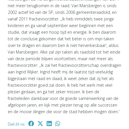
niet meer terugkomen in de raad. Van Marsbergen is sinds
2002 actief lid van de SP, sinds 2006 gemeenteraadslid, en
vanaf 2011 fractievoorzitter. ,,Ik heb inmiddels twee jonge
kinderen en ga vanaf september weer beginnen met een
studie, dat vraagt een hoop tijd en energie. Ik ben daarom
tot de conclusie gekomen dat het beter is om mijn taken
over te dragen en daarom ben ik niet herverkiesbaar', aldus
Van Marsbergen. Alke zal zijn taken als raadslid tot het einde
van deze periode blijven voortzetten, maar niet meer als
fractievoorzitter: ,,Ik zal het fractievoorzitterschap overdragen
aan Ingrid Wijker. Ingrid heeft mij de laatste tijd veelvuldig
bijgestaan met raad en daad, ik weet zeker dat zij het als
fractievoorzitter goed zal doen. Ik heb het werk met veel
plezier gedaan, en ga het zeker missen. Ik ben de
fractieleden dankbaar voor de goede samenwerking van de
afgelopen jaren, en kijk met plezier terug op alle successen
en de mooie dingen die voor de stad hebben mogen doen.'
Deel dit via: