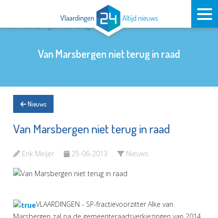
Van Marsbergen niet terug in raad
Nieuws
Van Marsbergen niet terug in raad
Erik Meijer
25-06-2013
Nieuws
VLAARDINGEN - SP-fractievoorzitter Alke van
Marsbergen zal na de gemeenteraadsverkiezingen van 2014