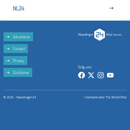
NL24
Adverteren
Contact
Privacy
Volg ons:
Disclaimer
© 2026 - Vlaardingen24
Crealisatie door
The MindOffice