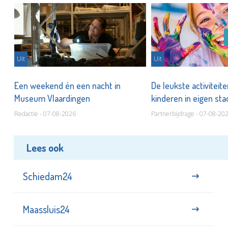
Uit
Uit
Een weekend én een nacht in
De leukste activiteit
Museum Vlaardingen
kinderen in eigen st
Redactie - 07-08-2026
Partnerbijdrage - 07-08-20
Lees ook
Schiedam24
Maassluis24