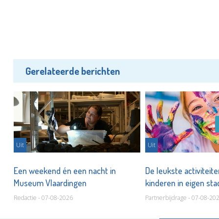
Gerelateerde berichten
Uit
Uit
er
Een weekend én een nacht in
De leukste activiteit
Museum Vlaardingen
kinderen in eigen st
Redactie - 07-08-2026
Partnerbijdrage - 07-08-20