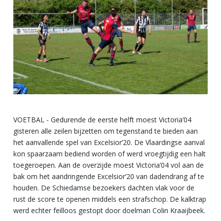
VOETBAL - Gedurende de eerste helft moest Victoria’04
gisteren alle zeilen bijzetten om tegenstand te bieden aan
het aanvallende spel van Excelsior’20. De Vlaardingse aanval
kon spaarzaam bediend worden of werd vroegtijdig een halt
toegeroepen. Aan de overzijde moest Victoria’04 vol aan de
bak om het aandringende Excelsior’20 van dadendrang af te
houden. De Schiedamse bezoekers dachten vlak voor de
rust de score te openen middels een strafschop. De kalktrap
werd echter feilloos gestopt door doelman Colin Kraaijbeek.