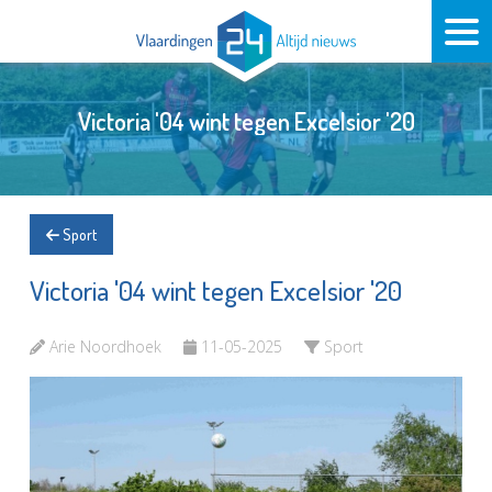
Victoria '04 wint tegen Excelsior '20
Sport
Victoria '04 wint tegen Excelsior '20
Arie Noordhoek
11-05-2025
Sport