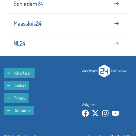
Schiedam24
Maassluis24
NL24
Adverteren
Contact
Privacy
Volg ons:
Disclaimer