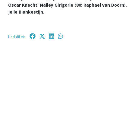
Oscar Knecht, Nailey Girigorie (80: Raphael van Doorn),
Jelle Blankestijn.
Deel dit via: