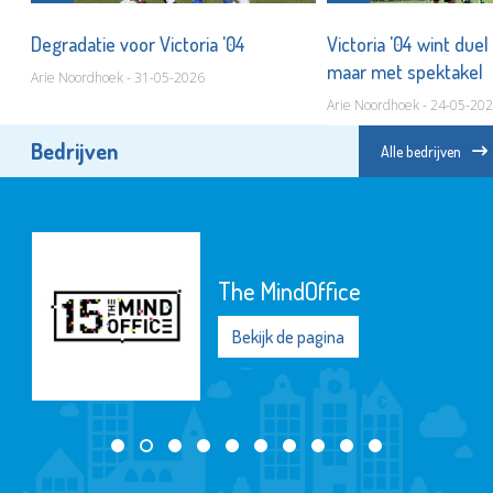
Degradatie voor Victoria '04
Victoria '04 wint duel
maar met spektakel
Arie Noordhoek - 31-05-2026
Arie Noordhoek - 24-05-20
Bedrijven
Alle bedrijven
The MindOffice
Bekijk de pagina