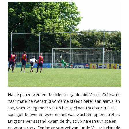
Na de pauze werden de rollen omgedraaid. Victoria’04 kwam
naar mate de wedstrijd vorderde steeds beter aan aanvallen
toe, want kreeg meer vat op het spel van Excelsior’20. Het
spel golfde over en weer en het was wachten op een treffer.
Enigszins verrassend kwam de thuisclub na een uur spelen
op voorsprong. Een hoge voorzet van Jur de Visser belandde