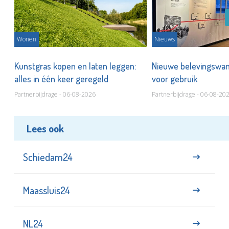
Wonen
Nieuws
 op
Kunstgras kopen en laten leggen:
Nieuwe belevingswan
alles in één keer geregeld
voor gebruik
Partnerbijdrage - 06-08-2026
Partnerbijdrage - 06-08-20
Lees ook
Schiedam24
Maassluis24
NL24