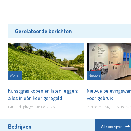
Gerelateerde berichten
Wonen
Nieuws
Kunstgras kopen en laten leggen:
Nieuwe belevingswan
?
alles in één keer geregeld
voor gebruik
Partnerbijdrage - 06-08-2026
Partnerbijdrage - 06-08-20
Bedrijven
Alle bedrijven