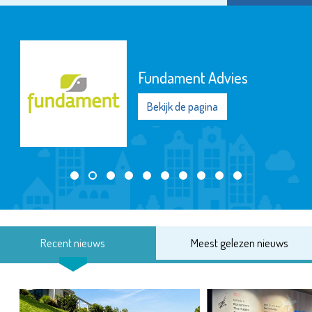
Fundament Advies
Bekijk de pagina
Recent nieuws
Meest gelezen nieuws