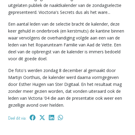
uitgelaten publiek de naaktkalender van de zondagselectie
gepresenteerd. Vioctoria's Secrets dus als het ware...
Een aantal leden van de selectie bracht de kalender, deze
keer gehuld in onderbroek (en kerstmuts) de kantine binnen
waar vervolgens de overhandiging volgde aan een van de
leden van het Roparunteam Familie van Aad de Vette. Een
deel van de opbrengst van de kalender is immers bedoeld
voor dit goede doel.
De foto's werden zondag 8 december al gemaakt door
Martijn Oorthuis, de kalender werd daarna vormgegeven
door Esther Huigen van Ster Digitaal. En het resultaat mag
zonder meer gezien worden, dat vonden uiteraard ook de
leden van Victoria '04 die aan de presentatie ook weer een
gezellige avond over hielden.
Deel dit via: