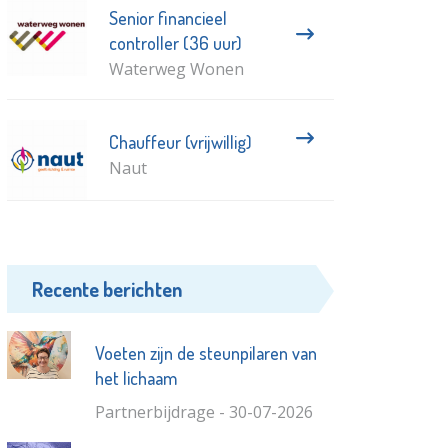
Senior financieel
controller (36 uur)
Waterweg Wonen
Chauffeur (vrijwillig)
Naut
Recente berichten
Voeten zijn de steunpilaren van
het lichaam
Partnerbijdrage - 30-07-2026