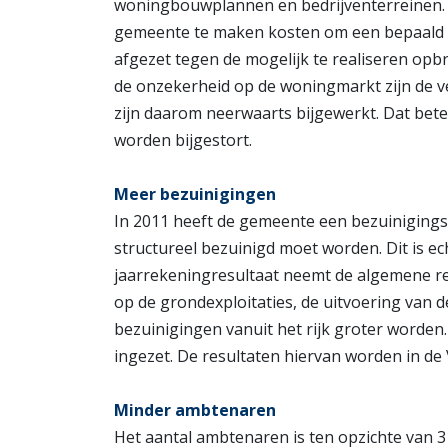
woningbouwplannen en bedrijventerreinen. 
gemeente te maken kosten om een bepaald g
afgezet tegen de mogelijk te realiseren opb
de onzekerheid op de woningmarkt zijn de
zijn daarom neerwaarts bijgewerkt. Dat bete
worden bijgestort.
Meer bezuinigingen
In 2011 heeft de gemeente een bezuinigingst
structureel bezuinigd moet worden. Dit is e
jaarrekeningresultaat neemt de algemene rese
op de grondexploitaties, de uitvoering van 
bezuinigingen vanuit het rijk groter worde
ingezet. De resultaten hiervan worden in d
Minder ambtenaren
Het aantal ambtenaren is ten opzichte van 