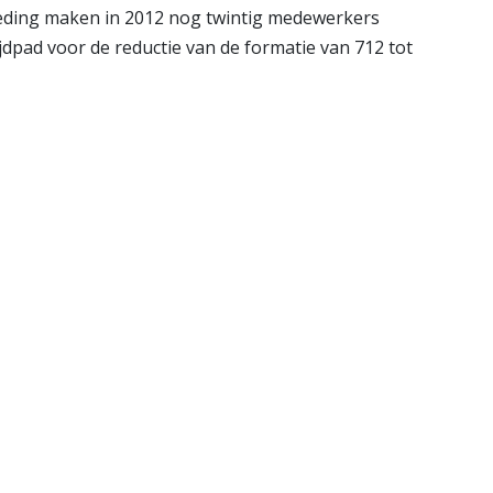
eding maken in 2012 nog twintig medewerkers
jdpad voor de reductie van de formatie van 712 tot