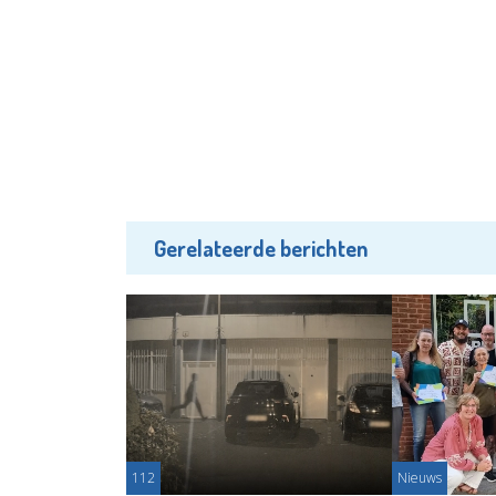
Gerelateerde berichten
112
Nieuws