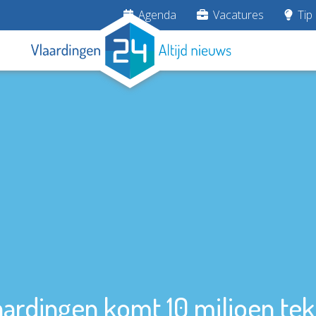
Agenda
Vacatures
Tip 
aardingen komt 10 miljoen tek