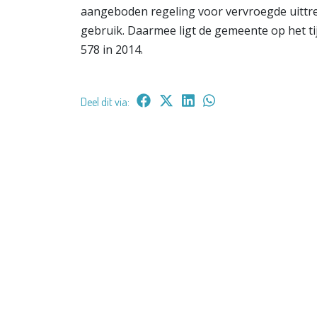
aangeboden regeling voor vervroegde uittr
gebruik. Daarmee ligt de gemeente op het ti
578 in 2014.
Deel dit via: