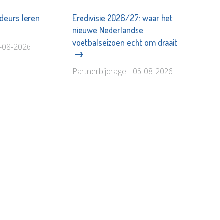
deurs leren
Eredivisie 2026/27: waar het
nieuwe Nederlandse
voetbalseizoen echt om draait
6-08-2026
Partnerbijdrage - 06-08-2026