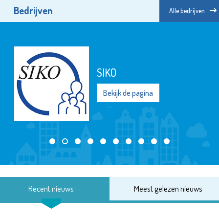
Bedrijven
Alle bedrijven
SIKO
Bekijk de pagina
Recent nieuws
Meest gelezen nieuws