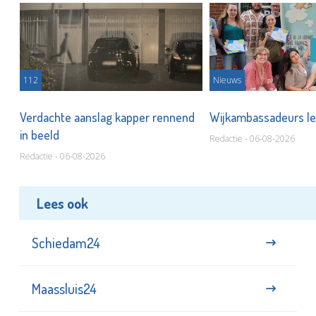
112
Nieuws
Verdachte aanslag kapper rennend
Wijkambassadeurs le
in beeld
Redactie - 06-08-2026
Redactie - 06-08-2026
Lees ook
Schiedam24
Maassluis24