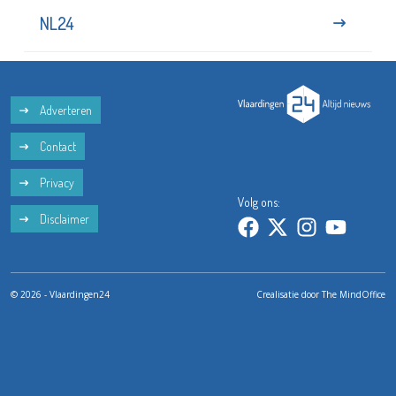
NL24
Adverteren
Contact
Privacy
Volg ons:
Disclaimer
© 2026 - Vlaardingen24
Crealisatie door
The MindOffice