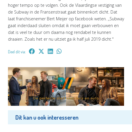
hoger tempo op te volgen. Ook de Vlaardingse vestiging van
de Subway in de Fransenstraat gaat binnenkort dicht. Dat
laat franchisenemer Bert Meijer op facebook weten. ,,Subway
gaat inderdaad sluiten omdat ik moet gaan verbouwen en
dat is veel te duur om daarna nog rendabel te kunnen
draaien. Zoals het er nu uitziet ga ik half juli 2019 dicht.''
Deel dit via:
Dit kan u ook interesseren