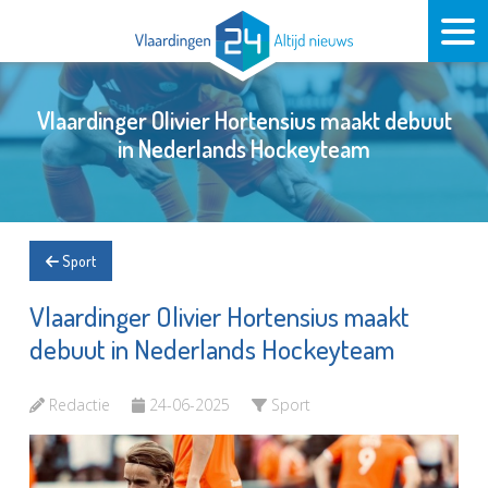
Vlaardinger Olivier Hortensius maakt debuut
in Nederlands Hockeyteam
Sport
Vlaardinger Olivier Hortensius maakt
debuut in Nederlands Hockeyteam
Redactie
24-06-2025
Sport