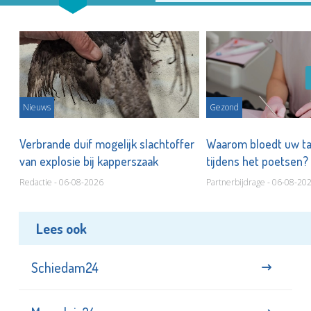
Nieuws
Gezond
d
Verbrande duif mogelijk slachtoffer
Waarom bloedt uw t
van explosie bij kapperszaak
tijdens het poetsen?
Redactie - 06-08-2026
Partnerbijdrage - 06-08-20
Lees ook
Schiedam24