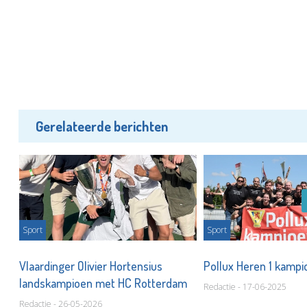
Gerelateerde berichten
Sport
Sport
Vlaardinger Olivier Hortensius
Pollux Heren 1 kamp
landskampioen met HC Rotterdam
Redactie - 17-06-2025
Redactie - 26-05-2026