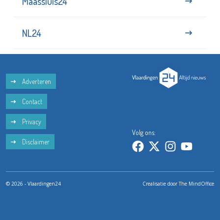
Maassluis24
NL24
Adverteren
Contact
Privacy
Volg ons:
Disclaimer
© 2026 - Vlaardingen24
Crealisatie door
The MindOffice