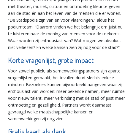
met theater, muziek, cultuur en ontmoeting kleur te geven
aan de stad én aan het leven van de mensen die er wonen.
“De Stadspodia zijn van en voor Vlaardingen,” aldus het
podiumteam. “Daarom vinden we het belangrijk om juist nu
te luisteren naar de mening van mensen voor de toekomst.
Waar worden zij enthousiast van? Wat mogen we absoluut
niet verliezen? En welke kansen zien zij nog voor de stad?”
Korte vragenlijst, grote impact
Voor zowel publiek, als samenwerkingspartners zijn aparte
vragenlijsten gemaakt, het invullen duurt slechts enkele
minuten. Bezoekers kunnen bijvoorbeeld aangeven waar zij
enthousiast van worden: meer bekende namen, meer ruimte
voor nieuw talent, meer verbinding met de stad of juist meer
ontmoeting en gezelligheid. Partners wordt daarnaast
gevraagd welke maatschappelijke kansen en
samenwerkingen zij nog zien.
Gratis kaart als dank