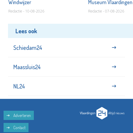
Windwijzer
Museum Vlaardinge
Redactie - 10-08-2026
Redactie - 07-08-2026
Lees ook
Schiedam24
Maassluis24
NL24
Adverteren
Contact