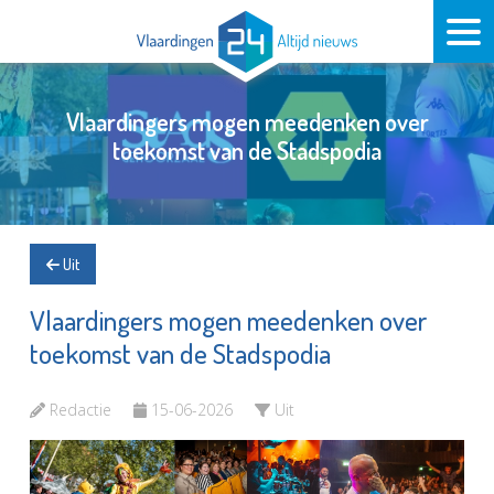
Vlaardingers mogen meedenken over
toekomst van de Stadspodia
Uit
Vlaardingers mogen meedenken over
toekomst van de Stadspodia
Redactie
15-06-2026
Uit