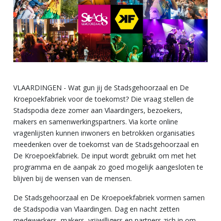
VLAARDINGEN - Wat gun jij de Stadsgehoorzaal en De
Kroepoekfabriek voor de toekomst? Die vraag stellen de
Stadspodia deze zomer aan Vlaardingers, bezoekers,
makers en samenwerkingspartners. Via korte online
vragenlijsten kunnen inwoners en betrokken organisaties
meedenken over de toekomst van de Stadsgehoorzaal en
De Kroepoekfabriek. De input wordt gebruikt om met het
programma en de aanpak zo goed mogelijk aangesloten te
blijven bij de wensen van de mensen.
De Stadsgehoorzaal en De Kroepoekfabriek vormen samen
de Stadspodia van Vlaardingen. Dag en nacht zetten
medewerkers, makers, vrijwilligers en partners zich in om