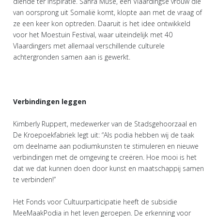
diende ter inspiratie. Sahra Muse, een Vlaardingse vrouw die
van oorsprong uit Somalië komt, klopte aan met de vraag of
ze een keer kon optreden. Daaruit is het idee ontwikkeld
voor het Moestuin Festival, waar uiteindelijk met 40
Vlaardingers met allemaal verschillende culturele
achtergronden samen aan is gewerkt.
Verbindingen leggen
Kimberly Ruppert, medewerker van de Stadsgehoorzaal en
De Kroepoekfabriek legt uit: “Als podia hebben wij de taak
om deelname aan podiumkunsten te stimuleren en nieuwe
verbindingen met de omgeving te creëren. Hoe mooi is het
dat we dat kunnen doen door kunst en maatschappij samen
te verbinden!”
Het Fonds voor Cultuurparticipatie heeft de subsidie
MeeMaakPodia in het leven geroepen. De erkenning voor