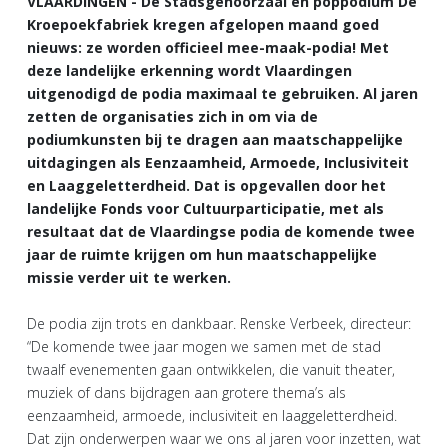
VLAARDINGEN - De Stadsgehoorzaal en poppodium De
Kroepoekfabriek kregen afgelopen maand goed
nieuws: ze worden officieel mee-maak-podia! Met
deze landelijke erkenning wordt Vlaardingen
uitgenodigd de podia maximaal te gebruiken. Al jaren
zetten de organisaties zich in om via de
podiumkunsten bij te dragen aan maatschappelijke
uitdagingen als Eenzaamheid, Armoede, Inclusiviteit
en Laaggeletterdheid. Dat is opgevallen door het
landelijke Fonds voor Cultuurparticipatie, met als
resultaat dat de Vlaardingse podia de komende twee
jaar de ruimte krijgen om hun maatschappelijke
missie verder uit te werken.
De podia zijn trots en dankbaar. Renske Verbeek, directeur:
“De komende twee jaar mogen we samen met de stad
twaalf evenementen gaan ontwikkelen, die vanuit theater,
muziek of dans bijdragen aan grotere thema’s als
eenzaamheid, armoede, inclusiviteit en laaggeletterdheid.
Dat zijn onderwerpen waar we ons al jaren voor inzetten, wat