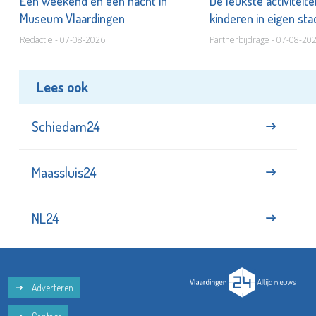
Een weekend én een nacht in
De leukste activiteit
Museum Vlaardingen
kinderen in eigen st
Redactie - 07-08-2026
Partnerbijdrage - 07-08-20
Lees ook
Schiedam24
Maassluis24
NL24
Adverteren