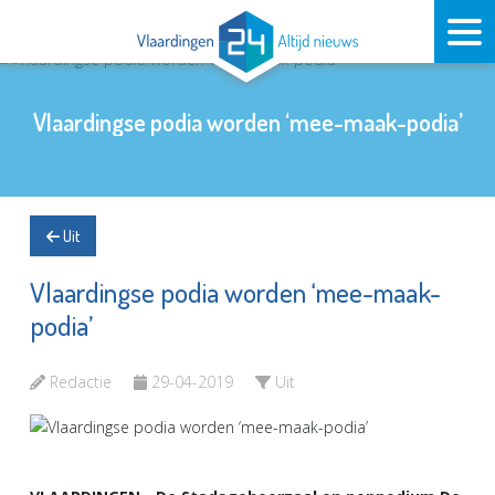
Vlaardingse podia worden ‘mee-maak-podia’
Uit
Vlaardingse podia worden ‘mee-maak-
podia’
Redactie
29-04-2019
Uit