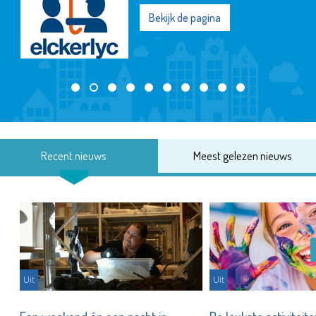
Bekijk de pagina
Recent nieuws
Meest gelezen nieuws
Uit
Uit