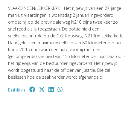
VLAARDINGEN/LEKKERKERK - Het rijbewijs van een 27-jarige
man uit Vlaardingen is woensdag 2 januari ingevorderd,
omdat hij op de provinciale weg N210 bijna twee keer zo
snel reed als is toegestaan. De politie hield een
snelheidscontrole op de C.G. Roosweg (N210) in Lekkerkerk.
Daar geldt een maximumsnelheid van 80 kilometer per uur.
Rond 20.15 uur kwam een auto voorbij met een
(gecorrigeerde) snelheid van 155 kilometer per uur. Daarop is
het rijbewijs van de bestuurder ingevorderd. Het rijbewijs
wordt opgestuurd naar de officier van justitie. Die zal
beslissen hoe de zaak verder wordt afgehandeld.
Deel dit via: