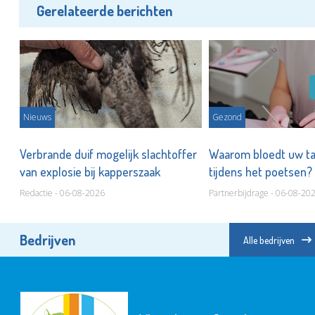
Gerelateerde berichten
Nieuws
Gezond
Verbrande duif mogelijk slachtoffer
Waarom bloedt uw t
van explosie bij kapperszaak
tijdens het poetsen?
Redactie - 06-08-2026
Partnerbijdrage - 06-08-20
Bedrijven
Alle bedrijven