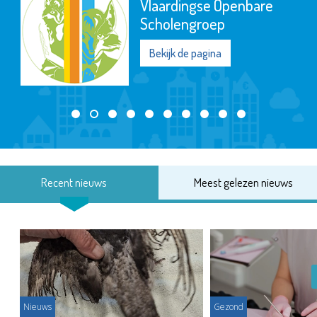
Vlaardingse Openbare
Scholengroep
Bekijk de pagina
Recent nieuws
Meest gelezen nieuws
Nieuws
Gezond