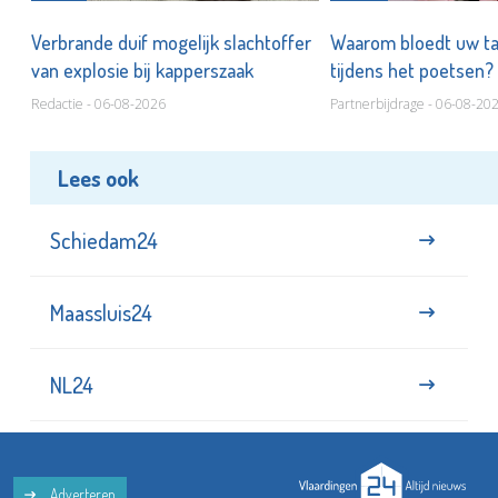
d
Verbrande duif mogelijk slachtoffer
Waarom bloedt uw t
van explosie bij kapperszaak
tijdens het poetsen?
Redactie - 06-08-2026
Partnerbijdrage - 06-08-20
Lees ook
Schiedam24
Maassluis24
NL24
Adverteren