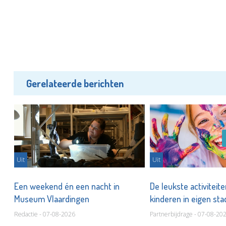
Gerelateerde berichten
Uit
Uit
er
Een weekend én een nacht in
De leukste activiteit
Museum Vlaardingen
kinderen in eigen st
Redactie - 07-08-2026
Partnerbijdrage - 07-08-20