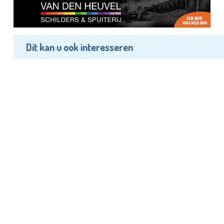
Dit kan u ook interesseren