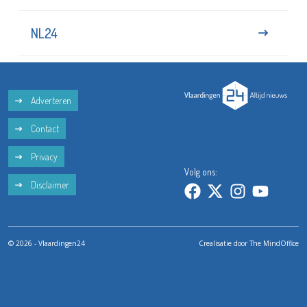
NL24
Adverteren
Contact
Privacy
Volg ons:
Disclaimer
© 2026 - Vlaardingen24
Crealisatie door
The MindOffice