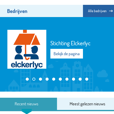
Bedrijven
Alle bedrijven
Stichting Elckerlyc
Bekijk de pagina
Recent nieuws
Meest gelezen nieuws