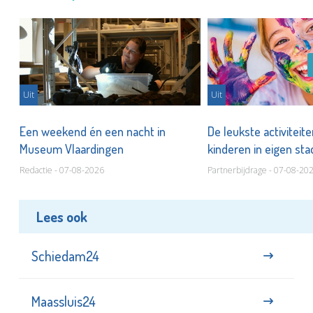
Uit
Uit
Een weekend én een nacht in
De leukste activiteit
Museum Vlaardingen
kinderen in eigen st
Redactie - 07-08-2026
Partnerbijdrage - 07-08-20
Lees ook
Schiedam24
Maassluis24