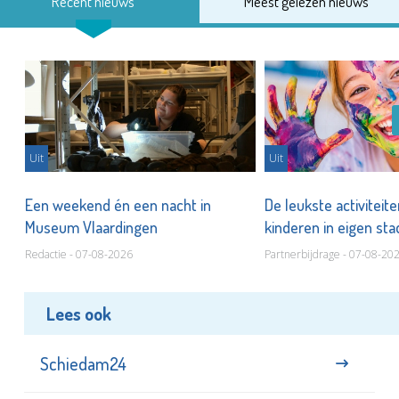
Recent nieuws
Meest gelezen nieuws
Uit
Uit
Een weekend én een nacht in
De leukste activiteit
Museum Vlaardingen
kinderen in eigen st
Redactie - 07-08-2026
Partnerbijdrage - 07-08-20
Lees ook
Schiedam24