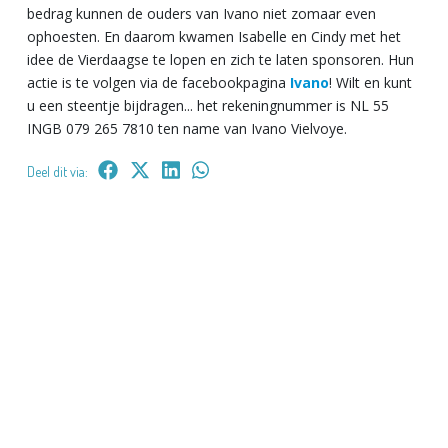
bedrag kunnen de ouders van Ivano niet zomaar even
ophoesten. En daarom kwamen Isabelle en Cindy met het
idee de Vierdaagse te lopen en zich te laten sponsoren. Hun
actie is te volgen via de facebookpagina
Ivano
! Wilt en kunt
u een steentje bijdragen... het rekeningnummer is NL 55
INGB 079 265 7810 ten name van Ivano Vielvoye.
Deel dit via: