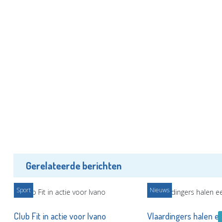
Gerelateerde berichten
Sport
Nieuws
Club Fit in actie voor Ivano
Vlaardingers halen e