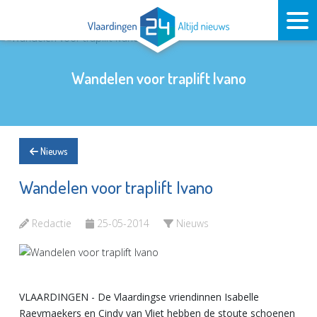
Wandelen voor traplift Ivano
Nieuws
Wandelen voor traplift Ivano
Redactie
25-05-2014
Nieuws
VLAARDINGEN - De Vlaardingse vriendinnen Isabelle
Raeymaekers en Cindy van Vliet hebben de stoute schoenen