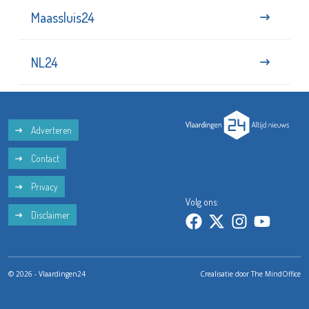
Maassluis24
NL24
Adverteren
Contact
Privacy
Volg ons:
Disclaimer
© 2026 - Vlaardingen24
Crealisatie door
The MindOffice