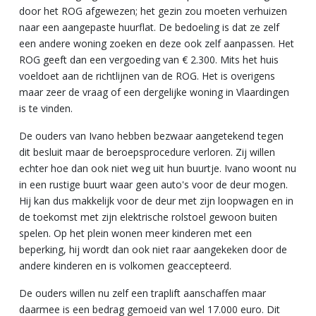
door het ROG afgewezen; het gezin zou moeten verhuizen
naar een aangepaste huurflat. De bedoeling is dat ze zelf
een andere woning zoeken en deze ook zelf aanpassen. Het
ROG geeft dan een vergoeding van € 2.300. Mits het huis
voeldoet aan de richtlijnen van de ROG. Het is overigens
maar zeer de vraag of een dergelijke woning in Vlaardingen
is te vinden.
De ouders van Ivano hebben bezwaar aangetekend tegen
dit besluit maar de beroepsprocedure verloren. Zij willen
echter hoe dan ook niet weg uit hun buurtje. Ivano woont nu
in een rustige buurt waar geen auto's voor de deur mogen.
Hij kan dus makkelijk voor de deur met zijn loopwagen en in
de toekomst met zijn elektrische rolstoel gewoon buiten
spelen. Op het plein wonen meer kinderen met een
beperking, hij wordt dan ook niet raar aangekeken door de
andere kinderen en is volkomen geaccepteerd.
De ouders willen nu zelf een traplift aanschaffen maar
daarmee is een bedrag gemoeid van wel 17.000 euro. Dit