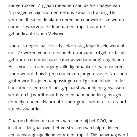
aangetrokken. ZIj gaan meedoen aan de Vierdaagse van
Nijmegen en zijn momenteel dus zwaar in training. De
vermoeidheid en de blaren deren hen nauwelijks; ze weten
namelijk waarvoor ze lopen... een traplift voor de
gehandicapte Ivano Vielvoye.
Ivano is negen jaar en is fysiek ernstig beperkt. Hij werd al
met 27 weken geboren en heeft door zuurstofgebrek bij de
geboorte cerebrale parese (hersenverlamming) opgelopen.
Hij is voor zijn verzorging volledig afhankelijk van anderen.
Ivano woont thuis bij zijn ouders en jongere zusje. Nu Ivano
groter wordt zijn er aanpassingen nodig voor in huis. In de
badkamer is een stretcher geplaatst waar hij op gewassen
wordt en hij wordt naar boven en naar beneden gedragen
door zijn ouders. Naarmate Ivano groeit wordt dit uiteraard
steeds zwaarder.
Daarom hebben de ouders van Ivano bij het ROG, het
instituut dat gaat over het verstrekken van hulpmiddelen,
een aanvraag ingediend voor een traplift. Die aanvraag werd