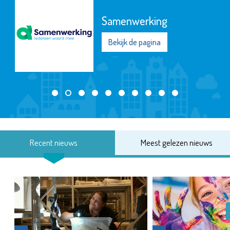
Samenwerking
Bekijk de pagina
Recent nieuws
Meest gelezen nieuws