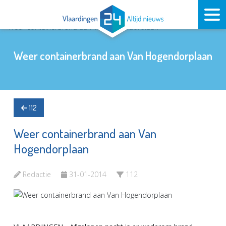
Weer containerbrand aan Van Hogendorplaan
112
Weer containerbrand aan Van
Hogendorplaan
Redactie
31-01-2014
112