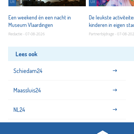
Uit
Uit
Een weekend én een nacht in
De leukste activiteit
Museum Vlaardingen
kinderen in eigen st
Redactie - 07-08-2026
Partnerbijdrage - 07-08-20
Lees ook
Schiedam24
Maassluis24
NL24