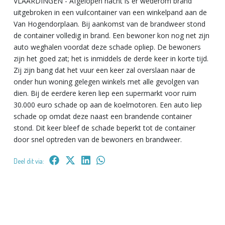
VLAARDINGEN - Afgelopen nacht is er wederom brand
uitgebroken in een vuilcontainer van een winkelpand aan de
Van Hogendorplaan. Bij aankomst van de brandweer stond
de container volledig in brand. Een bewoner kon nog net zijn
auto weghalen voordat deze schade opliep. De bewoners
zijn het goed zat; het is inmiddels de derde keer in korte tijd.
Zij zijn bang dat het vuur een keer zal overslaan naar de
onder hun woning gelegen winkels met alle gevolgen van
dien. Bij de eerdere keren liep een supermarkt voor ruim
30.000 euro schade op aan de koelmotoren. Een auto liep
schade op omdat deze naast een brandende container
stond. Dit keer bleef de schade beperkt tot de container
door snel optreden van de bewoners en brandweer.
Deel dit via: