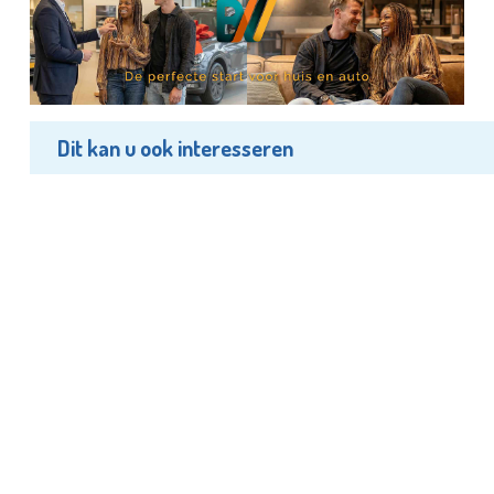
Dit kan u ook interesseren