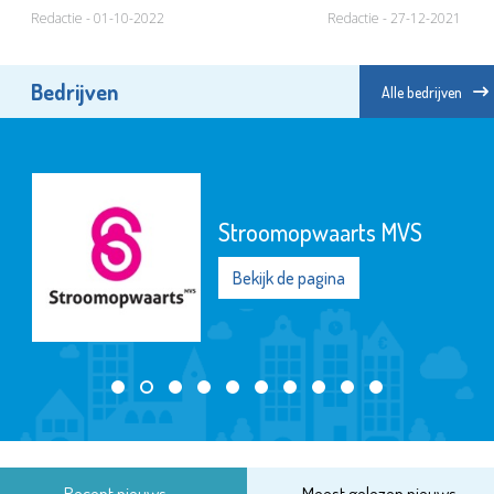
Redactie - 01-10-2022
Redactie - 27-12-2021
Bedrijven
Alle bedrijven
Stroomopwaarts MVS
Bekijk de pagina
Recent nieuws
Meest gelezen nieuws