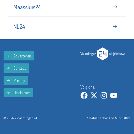
Maassluis24
NL24
Adverteren
Contact
Privacy
Volg ons:
Disclaimer
© 2026 - Vlaardingen24
Crealisatie door
The MindOffice