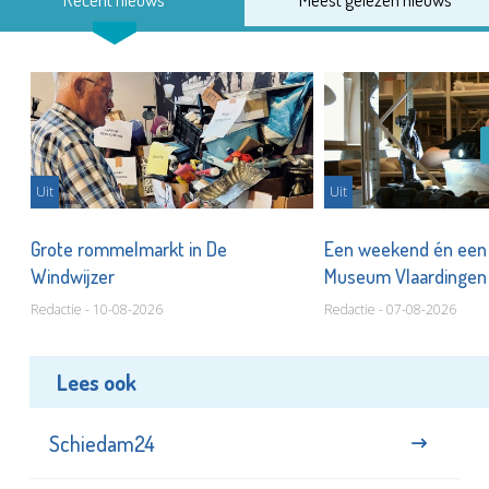
Uit
Uit
er
Grote rommelmarkt in De
Een weekend én een 
Windwijzer
Museum Vlaardinge
Redactie - 10-08-2026
Redactie - 07-08-2026
Lees ook
Schiedam24