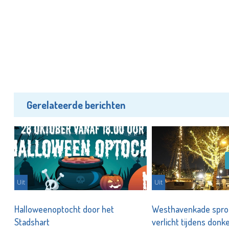
Gerelateerde berichten
Uit
Uit
Halloweenoptocht door het
Westhavenkade spro
Stadshart
verlicht tijdens don