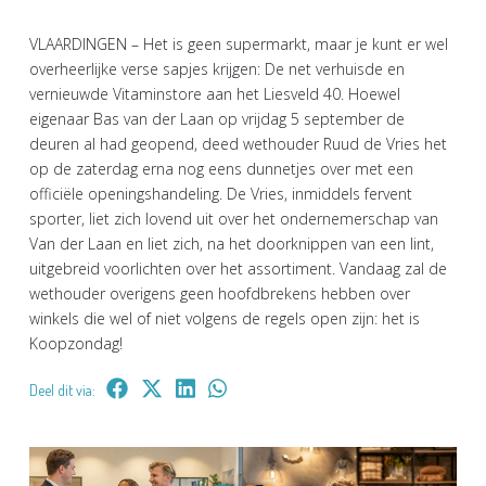
VLAARDINGEN – Het is geen supermarkt, maar je kunt er wel
overheerlijke verse sapjes krijgen: De net verhuisde en
vernieuwde Vitaminstore aan het Liesveld 40. Hoewel
eigenaar Bas van der Laan op vrijdag 5 september de
deuren al had geopend, deed wethouder Ruud de Vries het
op de zaterdag erna nog eens dunnetjes over met een
officiële openingshandeling. De Vries, inmiddels fervent
sporter, liet zich lovend uit over het ondernemerschap van
Van der Laan en liet zich, na het doorknippen van een lint,
uitgebreid voorlichten over het assortiment. Vandaag zal de
wethouder overigens geen hoofdbrekens hebben over
winkels die wel of niet volgens de regels open zijn: het is
Koopzondag!
Deel dit via: