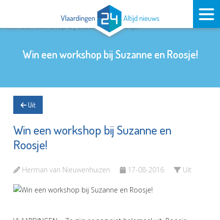
Win een workshop bij Suzanne en Roosje!
Uit
Win een workshop bij Suzanne en
Roosje!
Herman van Nieuwenhuizen
17-08-2016
Uit