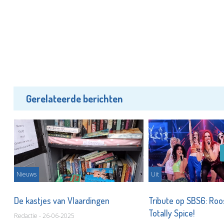
Gerelateerde berichten
Nieuws
Uit
eb!
De kastjes van Vlaardingen
Tribute op SBS6: Roo
Totally Spice!
Redactie - 26-06-2025