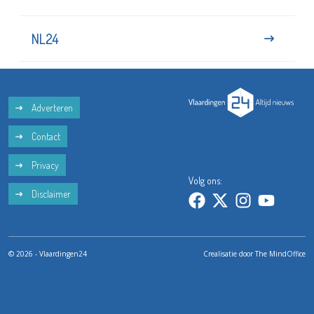
NL24
Adverteren
Contact
Privacy
Volg ons:
Disclaimer
© 2026 - Vlaardingen24
Crealisatie door
The MindOffice