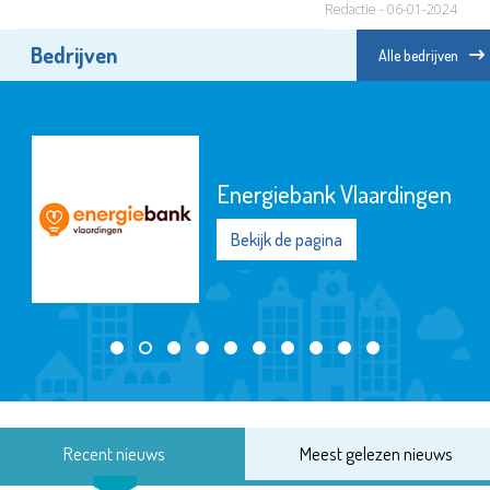
Redactie - 06-01-2024
Bedrijven
Alle bedrijven
Energiebank Vlaardingen
Bekijk de pagina
Recent nieuws
Meest gelezen nieuws