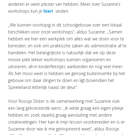
anderen er weer plezier van hebben. Meer over Suzanne’s
workshops kun je
hier!
vinden.
,,We kunnen voorlopig in dit schoolgebouw over een lokaal
beschikken voor onze workshops’’, aldus Suzanne. ,,Samen
hebben we hier een werkplek om alles wat we doen voor te
bereiden, en ook om praktische zaken als administratie af te
handelen. Het belangrijkste is natuurlijk dat we op deze
mooie plek lekker workshops kunnen organiseren en
uitvoeren, all-in kinderfeestjes aanbieden en nog veel meer.
Als het mooi weer is hebben we genoeg buitenruimte bij het
gebouw om daar dingen te doen en ligt bovendien het
Speeleiland letterlijk naast de deur’’.
Voor Roosje Sloter is de samenwerking met Suzanne ook
een lang gekoesterde wens: ,,Ik wilde graag een eigen plekje
hebben en zoek daarbij graag aansluiting met andere
creatievelingen. Hier kan ik mijn lessen voorbereiden en is er
Suzanne door wie ik me geïnspireerd weet’’, aldus Roosje.