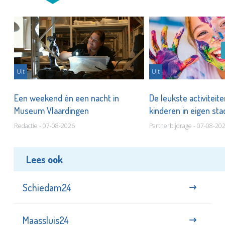
Uit
Uit
Een weekend én een nacht in
De leukste activiteit
Museum Vlaardingen
kinderen in eigen st
Redactie - 07-08-2026
Partnerbijdrage - 07-08-20
Lees ook
Schiedam24
Maassluis24