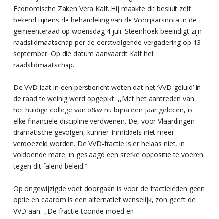
Economische Zaken Vera Kalf. Hij maakte dit besluit zelf
bekend tijdens de behandeling van de Voorjaarsnota in de
gemeenteraad op woensdag 4 juli. Steenhoek beëindigt zijn
raadslidmaatschap per de eerstvolgende vergadering op 13
september. Op die datum aanvaardt Kalf het
raadslidmaatschap.
De VVD laat in een persbericht weten dat het ‘VVD-geluid’ in
de raad te weinig werd opgepikt. ,,Met het aantreden van
het huidige college van b&w nu bijna een jaar geleden, is
elke financiële discipline verdwenen. De, voor Vlaardingen
dramatische gevolgen, kunnen inmiddels niet meer
verdoezeld worden. De VVD-fractie is er helaas niet, in
voldoende mate, in geslaagd een sterke oppositie te voeren
tegen dit falend beleid.’’
Op ongewijzigde voet doorgaan is voor de fractieleden geen
optie en daarom is een alternatief wenselijk, zon geeft de
VVD aan. ,,De fractie toonde moed en