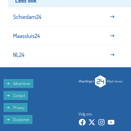
Lees ook
Schiedam24
Maassluis24
NL24
Adverteren
Contact
Privacy
Volg ons:
Disclaimer