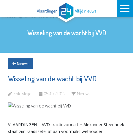
Wisseling van de wacht bij VVD
Nieuws
Wisseling van de wacht bij VVD
Erik Meijer
05-07-2012
Nieuws
VLAARDINGEN – VVD-fractievoorzitter Alexander Steenhoek
staat zijn raadszetel af aan voormalig wethouder