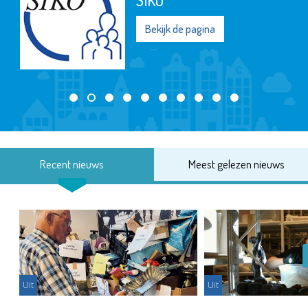
SIKO
Bekijk de pagina
Recent nieuws
Meest gelezen nieuws
Uit
Uit