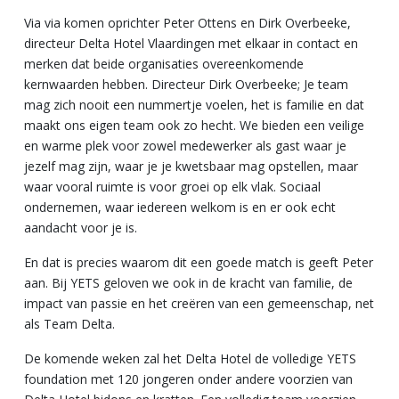
Via via komen oprichter Peter Ottens en Dirk Overbeeke,
directeur Delta Hotel Vlaardingen met elkaar in contact en
merken dat beide organisaties overeenkomende
kernwaarden hebben. Directeur Dirk Overbeeke; Je team
mag zich nooit een nummertje voelen, het is familie en dat
maakt ons eigen team ook zo hecht. We bieden een veilige
en warme plek voor zowel medewerker als gast waar je
jezelf mag zijn, waar je je kwetsbaar mag opstellen, maar
waar vooral ruimte is voor groei op elk vlak. Sociaal
ondernemen, waar iedereen welkom is en er ook echt
aandacht voor je is.
En dat is precies waarom dit een goede match is geeft Peter
aan. Bij YETS geloven we ook in de kracht van familie, de
impact van passie en het creëren van een gemeenschap, net
als Team Delta.
De komende weken zal het Delta Hotel de volledige YETS
foundation met 120 jongeren onder andere voorzien van