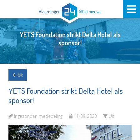
YETS Foundation strikt Delta Hotel als
sponsor!
Uit
YETS Foundation strikt Delta Hotel als
sponsor!
Ingezonden mededeling
11-09-2023
Uit