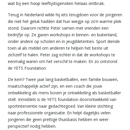
wat bij een hoop leeftijdsgenoten helaas ontbrak.
Terug in Nederland wilde hij iets terugdoen voor de jongeren
die niet het geluk hadden dat hun wiegje op zo’n warme plek
stond. Daarom richtte Peter samen met vrienden een
bedrijfje op. Ze gaven workshops in binnen- en buitenland,
onder andere op scholen en in jeugddetenties. Sport diende
toen al als middel om anderen te helpen het beste uit
zichzelf te halen. Peter zag echter in dat de workshops te
eenmalig waren om het verschil te maken. En zo ontstond
de YETS Foundation.
De kern? Twee jaar lang basketballen, een familie bouwen,
maatschappelijk actief zijn, en een coach die jouw
ontwikkeling als mens boven je ontwikkeling als basketballer
stelt. Inmiddels is de YETS foundation doorontwikkeld van
sportinterventie naar gedachtegoed. Van kleine stichting
naar professionele organisatie. En helpt dagelijks velen
jongeren die geen prettige thuisbasis hebben en weer
perspectief nodig hebben.