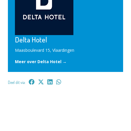
Delta Hotel
Maasboulevard 15, Vlaardingen
Meer over Delta Hotel →
Deel dit via: