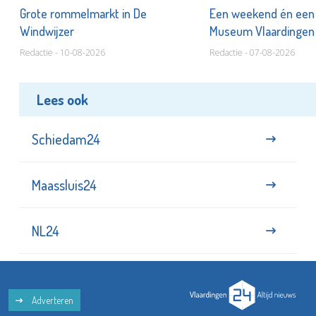
er
Grote rommelmarkt in De
Een weekend én een 
Windwijzer
Museum Vlaardinge
Redactie - 10-08-2026
Redactie - 07-08-2026
Lees ook
Schiedam24
Maassluis24
NL24
Adverteren