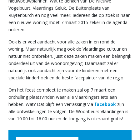
nieuwbouwplannen. Wat te denken van De Nieuwe
Vogelbuurt, Vlaardings Geluk, De Buitenplaats van
Ruytenburch en nog veel meer. Iedereen die op zoek is naar
een nieuwe woning moet 7 maart 2015 zeker in de agenda
noteren.
Ook is er veel aandacht voor alle zaken in en rond de
woning. Maar natuurlijk mag ook de Vlaardingse cultuur en
natuur niet ontbreken. Juist deze zaken maken een belangrijk
onderdeel uit van de woonomgeving. Daarnaast zal er
natuurlijk ook aandacht zijn voor de kinderen met een
speciale kinderhoek en de beste facepainter van de regio.
Om het feest compleet te maken zal op 7 maart een
onthulling plaatsvinden waar alle vlaardingers iets aan
hebben. Wat? Dat blijft een verrassing! Via
facebook
zijn
alle ontwikkelingen te volgen. De Woonbeurs Vlaardingen is
van 10.00 tot 16.00 uur en de toegang is uiteraard gratis!