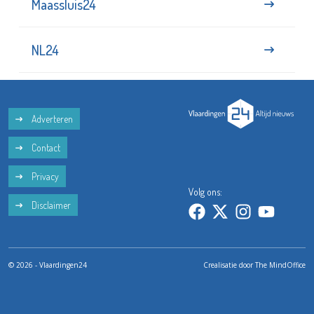
Maassluis24
NL24
Adverteren
Contact
Privacy
Volg ons:
Disclaimer
© 2026 - Vlaardingen24
Crealisatie door
The MindOffice