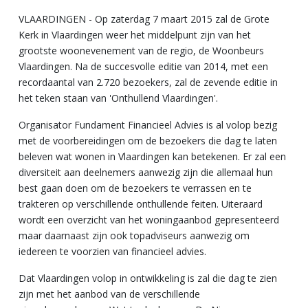
VLAARDINGEN - Op zaterdag 7 maart 2015 zal de Grote
Kerk in Vlaardingen weer het middelpunt zijn van het
grootste woonevenement van de regio, de Woonbeurs
Vlaardingen. Na de succesvolle editie van 2014, met een
recordaantal van 2.720 bezoekers, zal de zevende editie in
het teken staan van 'Onthullend Vlaardingen'.
Organisator Fundament Financieel Advies is al volop bezig
met de voorbereidingen om de bezoekers die dag te laten
beleven wat wonen in Vlaardingen kan betekenen. Er zal een
diversiteit aan deelnemers aanwezig zijn die allemaal hun
best gaan doen om de bezoekers te verrassen en te
trakteren op verschillende onthullende feiten. Uiteraard
wordt een overzicht van het woningaanbod gepresenteerd
maar daarnaast zijn ook topadviseurs aanwezig om
iedereen te voorzien van financieel advies.
Dat Vlaardingen volop in ontwikkeling is zal die dag te zien
zijn met het aanbod van de verschillende