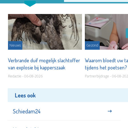
Nieuws
Gezond
d
Verbrande duif mogelijk slachtoffer
Waarom bloedt uw t
van explosie bij kapperszaak
tijdens het poetsen?
Redactie - 06-08-2026
Partnerbijdrage - 06-08-20
Lees ook
Schiedam24