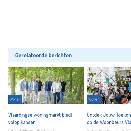
Gerelateerde berichten
Wonen
Wonen
Vlaardingse woningmarkt biedt
Ontdek Jouw Toekom
volop kansen
op de Woonbeurs Vl
Partnerbijdrage - 25-06-2026
Partnerbijdrage - 23-10-20