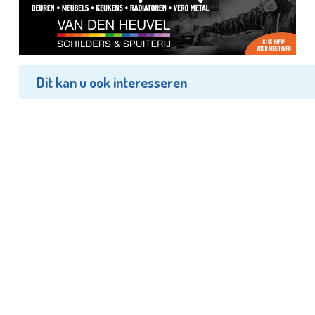
Dit kan u ook interesseren