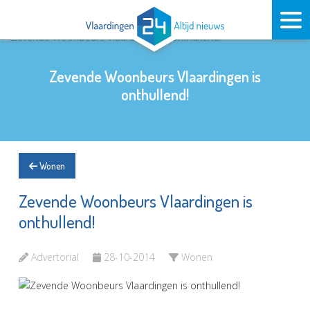
Zevende Woonbeurs Vlaardingen is
onthullend!
Wonen
Zevende Woonbeurs Vlaardingen is
onthullend!
Advertorial
28-10-2014
Wonen