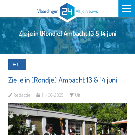
Zie je in (Rondje) Ambacht 13 & 14 juni
Uit
Zie je in (Rondje) Ambacht 13 & 14 juni
Redactie
11-06-2025
Uit