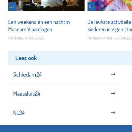
Uit
Uit
Een weekend én een nacht in
De leukste activiteit
Museum Vlaardingen
kinderen in eigen st
Redactie - 07-08-2026
Partnerbijdrage - 07-08-20
Lees ook
Schiedam24
Maassluis24
NL24