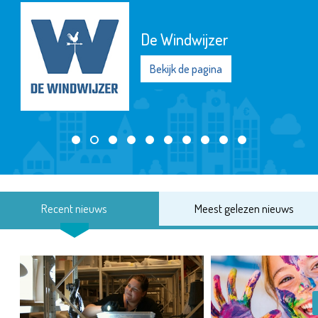
De Windwijzer
Bekijk de pagina
Recent nieuws
Meest gelezen nieuws