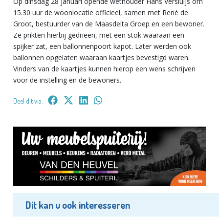
Op dinsdag 28 januari opende wethouder Hans Versluijs om
15.30 uur de woonlocatie officieel, samen met René de
Groot, bestuurder van de Maasdelta Groep en een bewoner.
Ze prikten hierbij gedrieën, met een stok waaraan een
spijker zat, een ballonnenpoort kapot. Later werden ook
ballonnen opgelaten waaraan kaartjes bevestigd waren.
Vinders van de kaartjes kunnen hierop een wens schrijven
voor de instelling en de bewoners.
Deel dit via:
Dit kan u ook interesseren