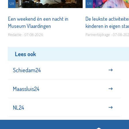
Uit
Uit
Een weekend én een nacht in
De leukste activiteit
Museum Vlaardingen
kinderen in eigen st
Redactie - 07-08-2026
Partnerbijdrage - 07-08-20
Lees ook
Schiedam24
Maassluis24
NL24