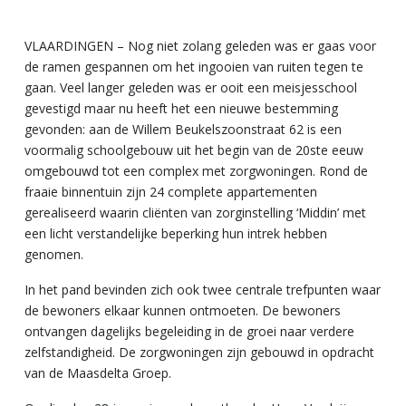
VLAARDINGEN – Nog niet zolang geleden was er gaas voor
de ramen gespannen om het ingooien van ruiten tegen te
gaan. Veel langer geleden was er ooit een meisjesschool
gevestigd maar nu heeft het een nieuwe bestemming
gevonden: aan de Willem Beukelszoonstraat 62 is een
voormalig schoolgebouw uit het begin van de 20ste eeuw
omgebouwd tot een complex met zorgwoningen. Rond de
fraaie binnentuin zijn 24 complete appartementen
gerealiseerd waarin cliënten van zorginstelling ‘Middin’ met
een licht verstandelijke beperking hun intrek hebben
genomen.
In het pand bevinden zich ook twee centrale trefpunten waar
de bewoners elkaar kunnen ontmoeten. De bewoners
ontvangen dagelijks begeleiding in de groei naar verdere
zelfstandigheid. De zorgwoningen zijn gebouwd in opdracht
van de Maasdelta Groep.