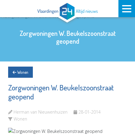
Zorgwoningen W. Beukelszoonstraat
geopend
Wonen
Zorgwoningen W. Beukelszoonstraat
geopend
Herman van Nieuwenhuizen
28-01-2014
Wonen