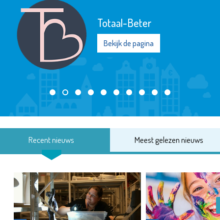
Totaal-Beter
Bekijk de pagina
Recent nieuws
Meest gelezen nieuws