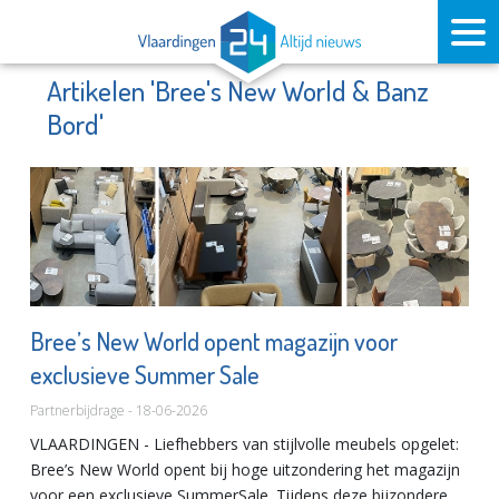
Artikelen 'Bree's New World & Banz
Bord'
Bree’s New World opent magazijn voor
exclusieve Summer Sale
Partnerbijdrage - 18-06-2026
VLAARDINGEN - Liefhebbers van stijlvolle meubels opgelet:
Bree’s New World opent bij hoge uitzondering het magazijn
voor een exclusieve SummerSale. Tijdens deze bijzondere