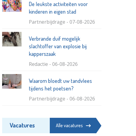
De leukste activiteiten voor
kinderen in eigen stad
Partnerbijdrage - 07-08-2026
Verbrande duif mogelijk
slachtoffer van explosie bij
kapperszaak
Redactie - 06-08-2026
Waarom bloedt uw tandvlees
tijdens het poetsen?
Partnerbijdrage - 06-08-2026
Deense discounter wil
Vacatures
Vlaardingen veroveren
Alle vacatures
Redactie - 05-08-2026