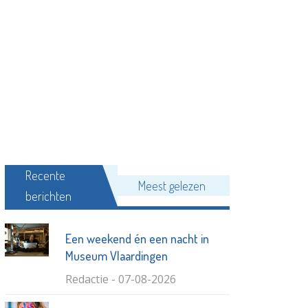
Recente
Meest gelezen
berichten
Een weekend én een nacht in
Museum Vlaardingen
Redactie - 07-08-2026