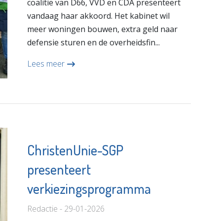
coalitie van D66, VVD en CDA presenteert
vandaag haar akkoord. Het kabinet wil
meer woningen bouwen, extra geld naar
defensie sturen en de overheidsfin...
Lees meer
ChristenUnie-SGP
presenteert
verkiezingsprogramma
Redactie - 29-01-2026