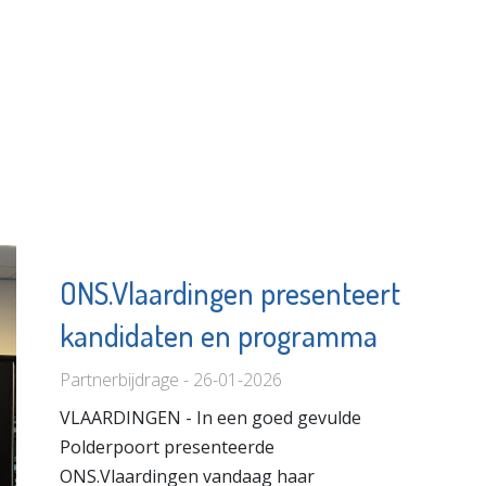
ONS.Vlaardingen presenteert
kandidaten en programma
Partnerbijdrage - 26-01-2026
VLAARDINGEN - In een goed gevulde
Polderpoort presenteerde
ONS.Vlaardingen vandaag haar