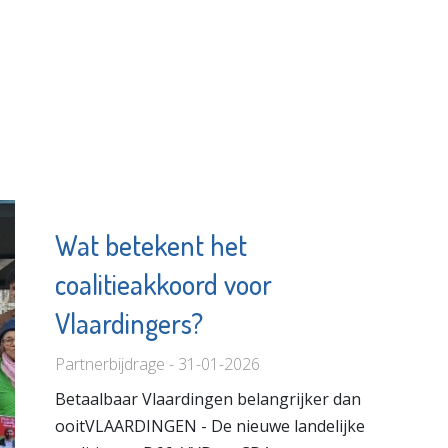
Wat betekent het
coalitieakkoord voor
Vlaardingers?
Partnerbijdrage - 31-01-2026
Betaalbaar Vlaardingen belangrijker dan
ooitVLAARDINGEN - De nieuwe landelijke