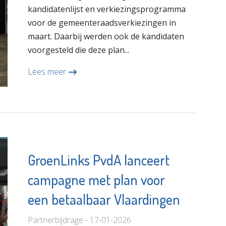
kandidatenlijst en verkiezingsprogramma
voor de gemeenteraadsverkiezingen in
maart. Daarbij werden ook de kandidaten
voorgesteld die deze plan...
Lees meer
GroenLinks PvdA lanceert
campagne met plan voor
een betaalbaar Vlaardingen
Partnerbijdrage - 17-01-2026