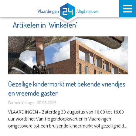
Artikelen in 'Winkelen'
Gezellige kindermarkt met bekende vriendjes
en vreemde gasten
Partnerbijdrage - 30-08-2025
VLAARDINGEN - Zaterdag 30 augustus van 10.00 tot 16.00
uur wordt het Van Hogendorpkwartier in Vlaardingen
omgetoverd tot een bruisende kindermarkt vol gezelligheid,
creativiteit én… televisiehelden! Het heeft wat voeten in de