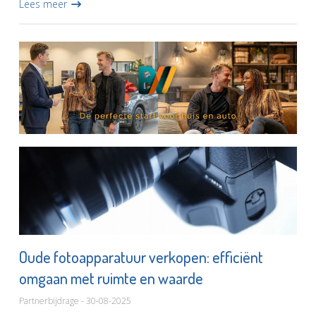
Lees meer
aard...
Oude fotoapparatuur verkopen: efficiënt
omgaan met ruimte en waarde
Partnerbijdrage - 30-08-2025