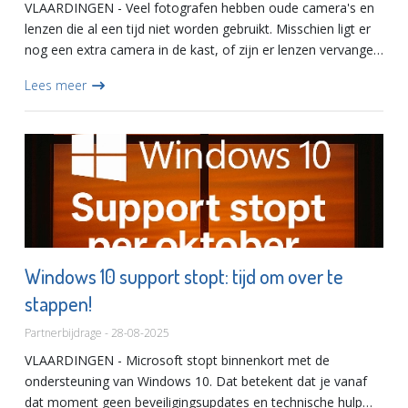
VLAARDINGEN - Veel fotografen hebben oude camera's en
lenzen die al een tijd niet worden gebruikt. Misschien ligt er
nog een extra camera in de kast, of zijn er lenzen vervangen
door nieuwere types. Sommige accessoires blijven al...
Lees meer
Windows 10 support stopt: tijd om over te
stappen!
Partnerbijdrage - 28-08-2025
VLAARDINGEN - Microsoft stopt binnenkort met de
ondersteuning van Windows 10. Dat betekent dat je vanaf
dat moment geen beveiligingsupdates en technische hulp