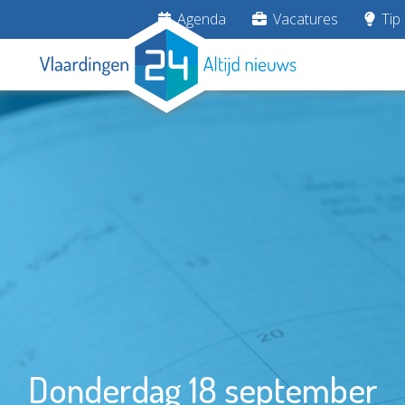
Agenda
Vacatures
Tip 
Donderdag 18 september