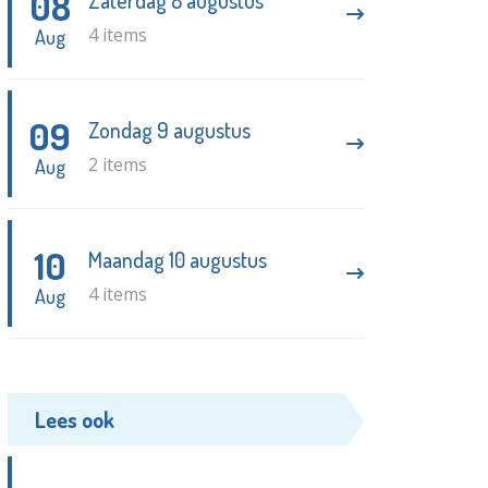
08
Zaterdag 8 augustus
4 items
Aug
09
Zondag 9 augustus
2 items
Aug
10
Maandag 10 augustus
4 items
Aug
Lees ook