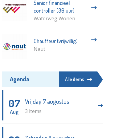
Senior financieel
controller (36 uur)
Waterweg Wonen
Chauffeur (vrijwillig)
Naut
Agenda
Alle items
07
Vrijdag 7 augustus
3 items
Aug