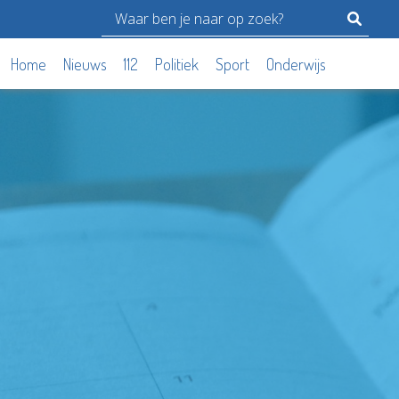
Home
Nieuws
112
Politiek
Sport
Onderwijs