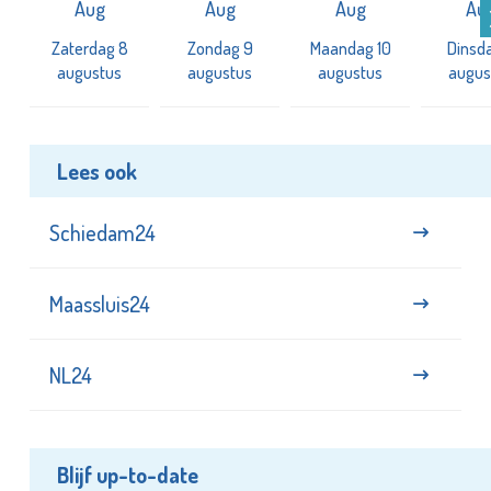
Aug
Aug
Aug
Au
Zaterdag 8
Zondag 9
Maandag 10
Dinsda
augustus
augustus
augustus
augus
Lees ook
Schiedam24
Maassluis24
NL24
Blijf up-to-date