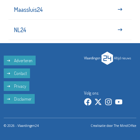
Maassluis24
NL24
Adverteren
Contact
Privacy
Volg ons:
Disclaimer
© 2026 - Vlaardingen24
Crealisatie door
The MindOffice