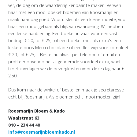
ver, de dag om de waardering kenbaar te maken! Verwen
haar met een mooi boeket bloemen van Roosmarijn en
maak haar dag goed. Voor u slechts een kleine moeite, voor
haar een mooi gebaar als blijk van waardering. Wij hebben
een leuke aanbieding: Een boeket in vaas voor een vast
bedrag: € 20,- of € 25,- of een boeket met als extra's een
lekkere doos Merci chocolade of een fles wijn voor compleet
€ 20,- of € 25,- . Bestel nu alvast per telefoon of email en
profiteer bovenop het al genoemde voordeel extra, want
tijdelijk verlagen we de bezorgkosten voor deze dag naar €
2,50!!
Dus kom naar de winkel of bestel en maak je secretaresse
echt blij!Roosmarijn: Als bloemen echt mooi moeten zijn!
Roosmarijn Bloem & Kado
Waalstraat 63
010 – 234 44 40
info@roosmarijnbloemkado.nl