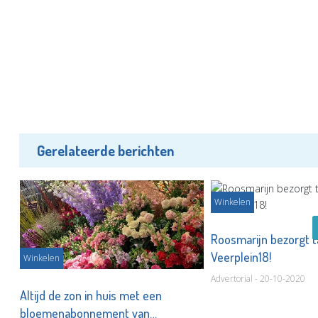
Gerelateerde berichten
Winkelen
Roosmarijn bezorgt t
Veerplein18!
Winkelen
Advertorial - 20-10-2020
Altijd de zon in huis met een
bloemenabonnement van