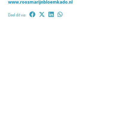
www.roosmarijnbloemkado.nl
Deel dit via: