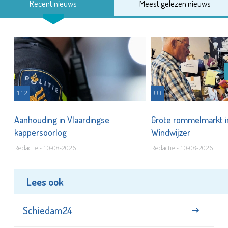
Recent nieuws
Meest gelezen nieuws
112
Uit
Aanhouding in Vlaardingse
Grote rommelmarkt i
kappersoorlog
Windwijzer
Redactie - 10-08-2026
Redactie - 10-08-2026
Lees ook
Schiedam24