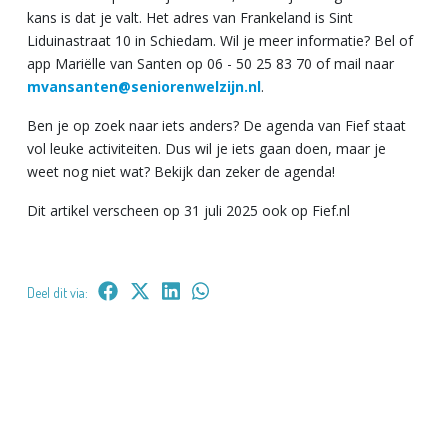
kans is dat je valt. Het adres van Frankeland is Sint
Liduinastraat 10 in Schiedam. Wil je meer informatie? Bel of
app Mariëlle van Santen op 06 - 50 25 83 70 of mail naar
mvansanten@seniorenwelzijn.nl
.
Ben je op zoek naar iets anders? De agenda van Fief staat
vol leuke activiteiten. Dus wil je iets gaan doen, maar je
weet nog niet wat? Bekijk dan zeker de agenda!
Dit artikel verscheen op 31 juli 2025 ook op Fief.nl
Deel dit via: