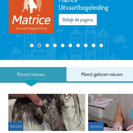
Uitvaartbegeleiding
Bekijk de pagina
Recent nieuws
Meest gelezen nieuws
Nieuws
Gezond