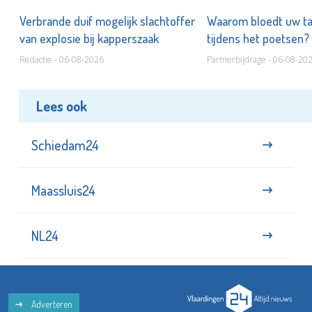
d
Verbrande duif mogelijk slachtoffer
Waarom bloedt uw t
van explosie bij kapperszaak
tijdens het poetsen?
Redactie - 06-08-2026
Partnerbijdrage - 06-08-20
Lees ook
Schiedam24
Maassluis24
NL24
Adverteren