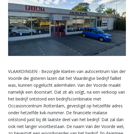
VLAARDINGEN - Bezorgde klanten van autocentrum Van der
Voorde die gisteren lazen dat het Vlaardingse bedrijf failliet
was, kunnen opgelucht ademhalen. Van der Voorde maakt
namelijk een doorstart. Dat zit als volgt, na een verkoop van
het bedrijf ontstond een bedrijfscombinatie met
Occasioncentrum Rotterdam, gevestigd op hetzelfde adres
onder hetzelfde kvk-nummer. De financiële malaise
ontstond juist bij dit laatste deel van het bedrijf. Dat zal dan
ook niet langer voortbestaan. De naam Van der Voorde wel,
zo bevestigt een woordvoerder van het bedrijf. En daarmee