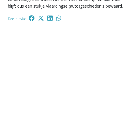
blijft dus een stukje Vlaardingse (auto)geschiedenis bewaard.
Deel dit via: