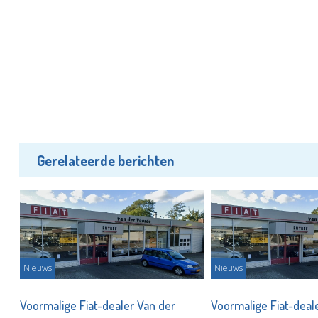
Gerelateerde berichten
Nieuws
Nieuws
Voormalige Fiat-dealer Van der
Voormalige Fiat-deal