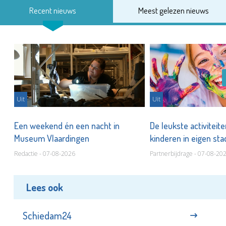
Recent nieuws
Meest gelezen nieuws
Uit
Uit
Een weekend én een nacht in
De leukste activiteit
Museum Vlaardingen
kinderen in eigen st
Redactie - 07-08-2026
Partnerbijdrage - 07-08-20
Lees ook
Schiedam24