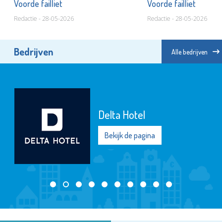
Voorde failliet
Voorde failliet
Redactie - 28-05-2026
Redactie - 28-05-2026
Bedrijven
Alle bedrijven
Delta Hotel
Bekijk de pagina