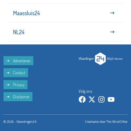
Maassluis24
NL24
Adverteren
Contact
Privacy
Volg ons:
Disclaimer
© 2026 - Vlaardingen24
Crealisatie door
The MindOffice