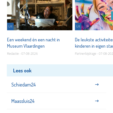
Uit
Uit
Een weekend én een nacht in
De leukste activiteit
Museum Vlaardingen
kinderen in eigen st
Redactie - 07-08-2026
Partnerbijdrage - 07-08-20
Lees ook
Schiedam24
Maassluis24