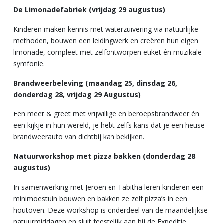
De Limonadefabriek (vrijdag 29 augustus)
Kinderen maken kennis met waterzuivering via natuurlijke
methoden, bouwen een leidingwerk en creëren hun eigen
limonade, compleet met zelfontworpen etiket én muzikale
symfonie.
Brandweerbeleving (maandag 25, dinsdag 26,
donderdag 28, vrijdag 29 Augustus)
Een meet & greet met vrijwillige en beroepsbrandweer én
een kijkje in hun wereld, je hebt zelfs kans dat je een heuse
brandweerauto van dichtbij kan bekijken.
Natuurworkshop met pizza bakken (donderdag 28
augustus)
In samenwerking met Jeroen en Tabitha leren kinderen een
minimoestuin bouwen en bakken ze zelf pizza’s in een
houtoven. Deze workshop is onderdeel van de maandelijkse
natuurmiddagen en sluit feestelijk aan bij de Expeditie