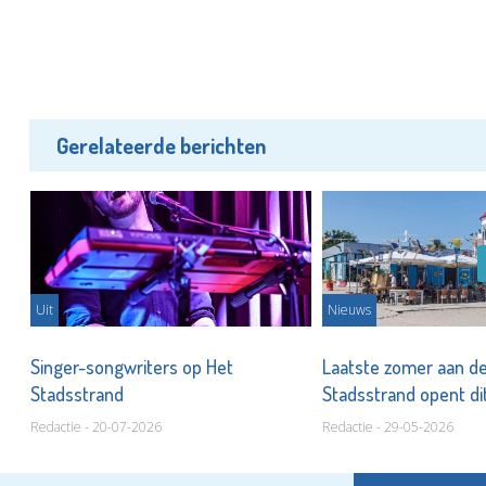
Gerelateerde berichten
Uit
Nieuws
Singer-songwriters op Het
Laatste zomer aan de
Stadsstrand
Stadsstrand opent d
Redactie - 20-07-2026
Redactie - 29-05-2026