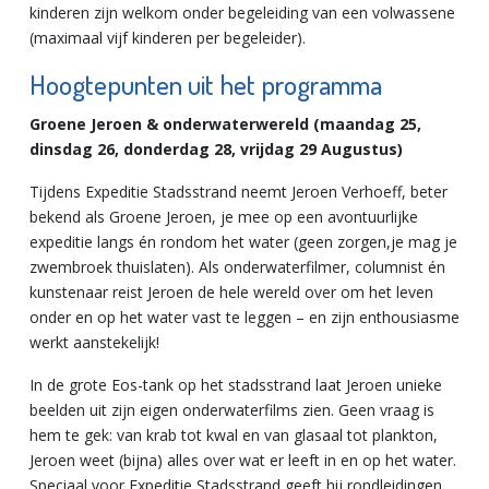
kinderen zijn welkom onder begeleiding van een volwassene
(maximaal vijf kinderen per begeleider).
Hoogtepunten uit het programma
Groene Jeroen & onderwaterwereld (maandag 25,
dinsdag 26, donderdag 28, vrijdag 29 Augustus)
Tijdens Expeditie Stadsstrand neemt Jeroen Verhoeff, beter
bekend als Groene Jeroen, je mee op een avontuurlijke
expeditie langs én rondom het water (geen zorgen,je mag je
zwembroek thuislaten). Als onderwaterfilmer, columnist én
kunstenaar reist Jeroen de hele wereld over om het leven
onder en op het water vast te leggen – en zijn enthousiasme
werkt aanstekelijk!
In de grote Eos-tank op het stadsstrand laat Jeroen unieke
beelden uit zijn eigen onderwaterfilms zien. Geen vraag is
hem te gek: van krab tot kwal en van glasaal tot plankton,
Jeroen weet (bijna) alles over wat er leeft in en op het water.
Speciaal voor Expeditie Stadsstrand geeft hij rondleidingen