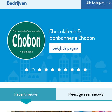
Bedrijven
Alle bedrijven
Chocolaterie &
Bonbonnerie Chobon
Bekijk de pagina
Recent nieuws
Meest gelezen nieuws