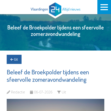
Beleef de Broekpolder tijdens een sfeervolle
zomeravondwandeling
Uit
Beleef de Broekpolder tijdens een
sfeervolle zomeravondwandeling
Redactie
06-07-2026
Uit