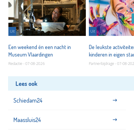
Uit
Uit
Een weekend én een nacht in
De leukste activiteit
Museum Vlaardingen
kinderen in eigen st
Redactie - 07-08-2026
Partnerbijdrage - 07-08-20
Lees ook
Schiedam24
Maassluis24