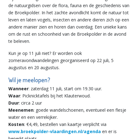
de natuurgidsen over de flora, fauna en de geschiedenis van
de Broekpolder. In het zachte avondlicht komt de natuur tot
leven en laten vogels, insecten en andere dieren zich op een
andere manier zien en horen dan overdag. Een unieke kans
om de rust en schoonheid van de Broekpolder in de avond
te beleven.
Kun je op 11 juli niet? Er worden ook
zomeravondwandelingen georganiseerd op 22 juli, 5
augustus en 20 augustus.
Wil je meelopen?
Wanneer
: zaterdag 11 juli, start om 19.30 uur.
Waar
: Picknicktafels bij het Klauterwoud.
Duur
: circa 2 uur
Meenemen
: goede wandelschoenen, eventueel een flesje
water en een verrekijker.
Kosten
: €4,49, bestellen van kaartje verplicht via
www.broekpolder-vlaardingen.nl/agenda
en er is
beperkt plaats.