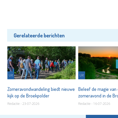
Gerelateerde berichten
Uit
Uit
Zomeravondwandeling biedt nieuwe
Beleef de magie van
kijk op de Broekpolder
zomeravond in de Br
Redactie - 23-07-2026
Redactie - 16-07-2026