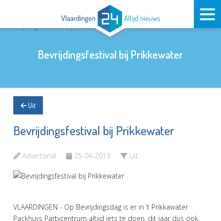
Bevrijdingsfestival bij Prikkewater
Uit
Bevrijdingsfestival bij Prikkewater
Advertorial
25-04-2019
Uit
VLAARDINGEN - Op Bevrijdingsdag is er in ’t Prikkawater
Packhuys Partycentrum altijd iets te doen, dit jaar dus ook.