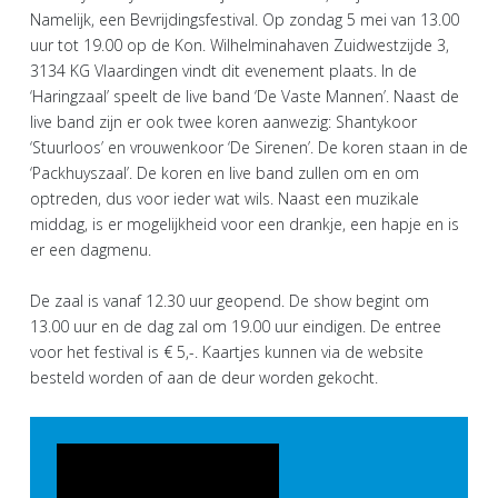
Namelijk, een Bevrijdingsfestival. Op zondag 5 mei van 13.00
uur tot 19.00 op de Kon. Wilhelminahaven Zuidwestzijde 3,
3134 KG Vlaardingen vindt dit evenement plaats. In de
‘Haringzaal’ speelt de live band ‘De Vaste Mannen’. Naast de
live band zijn er ook twee koren aanwezig: Shantykoor
‘Stuurloos’ en vrouwenkoor ‘De Sirenen’. De koren staan in de
‘Packhuyszaal’. De koren en live band zullen om en om
optreden, dus voor ieder wat wils. Naast een muzikale
middag, is er mogelijkheid voor een drankje, een hapje en is
er een dagmenu.
De zaal is vanaf 12.30 uur geopend. De show begint om
13.00 uur en de dag zal om 19.00 uur eindigen. De entree
voor het festival is € 5,-. Kaartjes kunnen via de website
besteld worden of aan de deur worden gekocht.