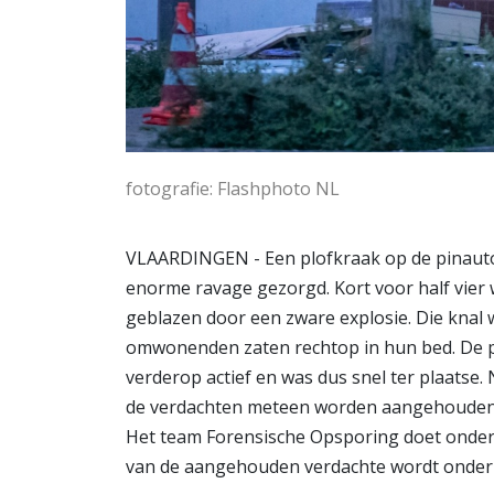
fotografie: Flashphoto NL
VLAARDINGEN - Een plofkraak op de pinaut
enorme ravage gezorgd. Kort voor half vier
geblazen door een zware explosie. Die knal w
omwonenden zaten rechtop in hun bed. De pol
verderop actief en was dus snel ter plaats
de verdachten meteen worden aangehouden, 
Het team Forensische Opsporing doet onder
van de aangehouden verdachte wordt onder