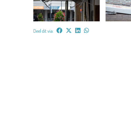
Deel dit via: