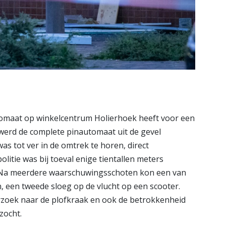
omaat op winkelcentrum Holierhoek heeft voor een
 werd de complete pinautomaat uit de gevel
as tot ver in de omtrek te horen, direct
itie was bij toeval enige tientallen meters
e. Na meerdere waarschuwingsschoten kon een van
een tweede sloeg op de vlucht op een scooter.
zoek naar de plofkraak en ook de betrokkenheid
zocht.