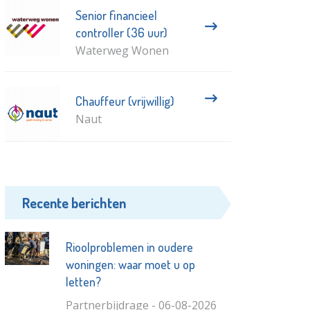
Senior financieel
controller (36 uur)
Waterweg Wonen
Chauffeur (vrijwillig)
Naut
Recente berichten
Rioolproblemen in oudere
woningen: waar moet u op
letten?
Partnerbijdrage - 06-08-2026