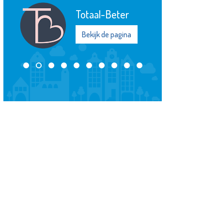
Totaal-Beter
Bekijk de pagina