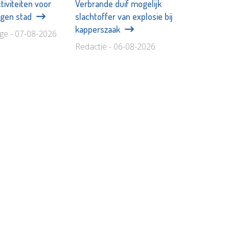
tiviteiten voor
Verbrande duif mogelijk
eigen stad
slachtoffer van explosie bij
kapperszaak
age - 07-08-2026
Redactie - 06-08-2026