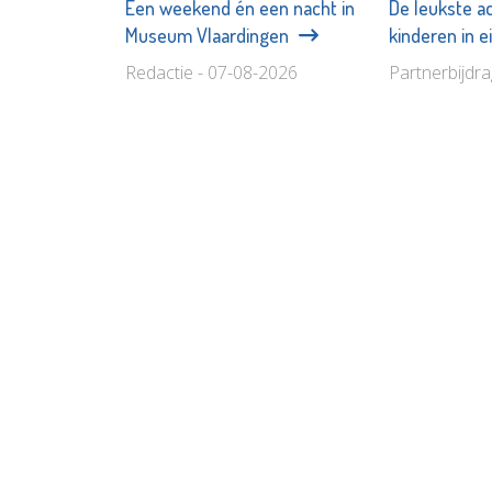
Een weekend én een nacht in
De leukste ac
Museum Vlaardingen
kinderen in 
Redactie - 07-08-2026
Partnerbijdr