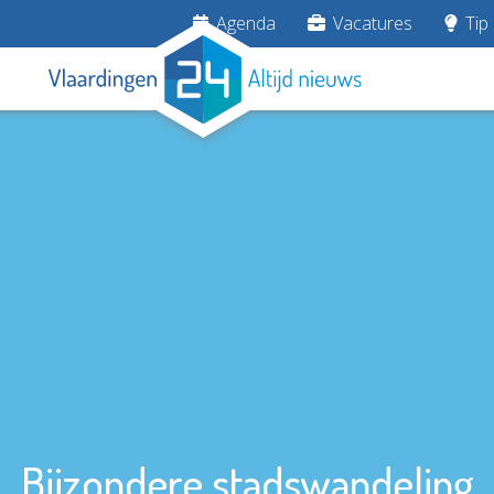
Agenda
Vacatures
Tip 
Bijzondere stadswandeling