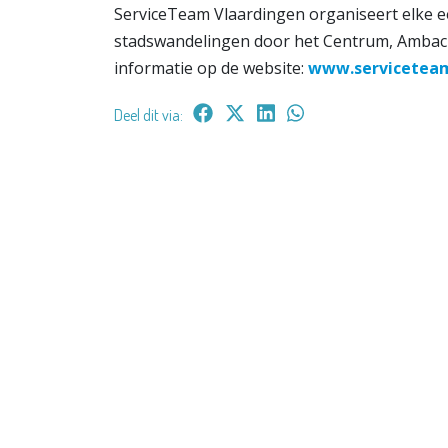
ServiceTeam Vlaardingen organiseert elke 
stadswandelingen door het Centrum, Ambacht
informatie op de website:
www.serviceteam
Deel dit via: