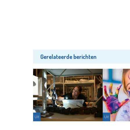
Gerelateerde berichten
Uit
Uit