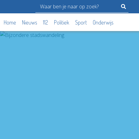
Home
Nieuws
112
Politiek
Sport
Onderwijs