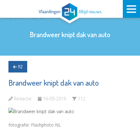
Brandweer knipt dak van auto
112
Brandweer knipt dak van auto
Redactie
16-09-2019
112
fotografie: Flashphoto NL