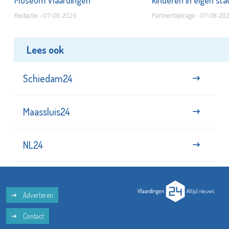
Museum Vlaardingen
kinderen in eigen st
Redactie - 07-08-2026
Partnerbijdrage - 07-08-20
Lees ook
Schiedam24
Maassluis24
NL24
Adverteren
Contact