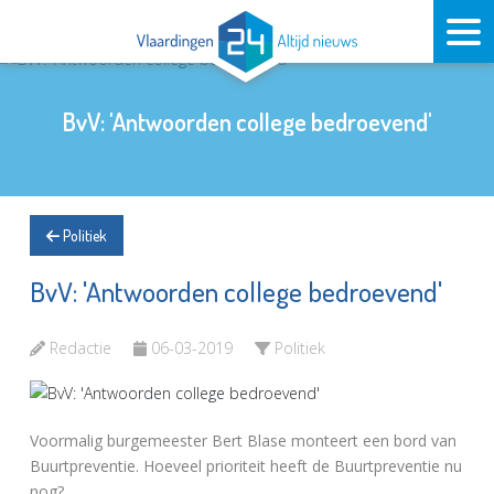
BvV: 'Antwoorden college bedroevend'
Politiek
BvV: 'Antwoorden college bedroevend'
Redactie
06-03-2019
Politiek
Voormalig burgemeester Bert Blase monteert een bord van
Buurtpreventie. Hoeveel prioriteit heeft de Buurtpreventie nu
nog?