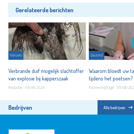
Gerelateerde berichten
Nieuws
Gezond
Verbrande duif mogelijk slachtoffer
Waarom bloedt uw t
van explosie bij kapperszaak
tijdens het poetsen?
Redactie - 06-08-2026
Partnerbijdrage - 06-08-20
Bedrijven
Alle bedrijven