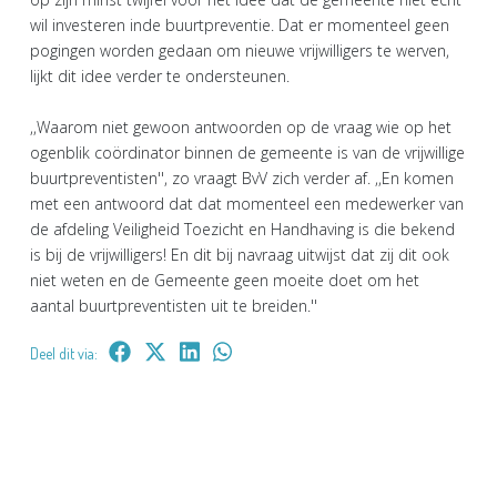
wil investeren inde buurtpreventie. Dat er momenteel geen
pogingen worden gedaan om nieuwe vrijwilligers te werven,
lijkt dit idee verder te ondersteunen.
,,Waarom niet gewoon antwoorden op de vraag wie op het
ogenblik coördinator binnen de gemeente is van de vrijwillige
buurtpreventisten'', zo vraagt BvV zich verder af. ,,En komen
met een antwoord dat dat momenteel een medewerker van
de afdeling Veiligheid Toezicht en Handhaving is die bekend
is bij de vrijwilligers! En dit bij navraag uitwijst dat zij dit ook
niet weten en de Gemeente geen moeite doet om het
aantal buurtpreventisten uit te breiden.''
Deel dit via: