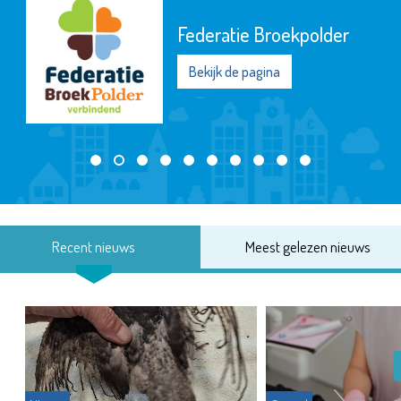
Federatie Broekpolder
Bekijk de pagina
Recent nieuws
Meest gelezen nieuws