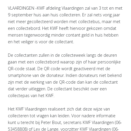
VLAARDINGEN -KWF afdeling Vlaardingen zal van 3 tot en met
9 september huis aan huis collecteren. Er zal nets vorig jaar
niet meer gecollecteerd worden met collectebus, maar met
een collectebord. Het KWF heeft hiervoor gekozen omdat
mensen tegenwoordig minder contant geld in huis hebben
en het veiliger is voor de collectant.
De collectanten zullen in de collecteweek langs de deuren
gaan met een collectebord waarop zijn of haar persoonlijke
QR-code staat. De QR code wordt geactiveerd met de
smartphone van de donateur. Indien donateurs niet bekend
zijn met de werking van de QR-code dan kan de collectant
dat verder uitleggen. De collectant beschikt over een
collectepas van het KWF.
Het KWF Vlaardingen realiseert zich dat deze wijze van
collecteren tot vragen kan leiden. Voor nadere informatie
kunt u terecht bij Peter Bout, secretaris KWF Vlaardingen (06-
53458808) of Lex de Lange, voorzitter KWF Vlaardingen (06-