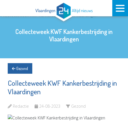
Collecteweek KWF Kankerbestrijding in
Vlaardingen
Gezond
Collecteweek KWF Kankerbestrijding in
Vlaardingen
Redactie
24-08-2023
Gezond