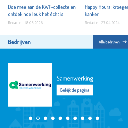
Doe mee aan de KWF-collecte en
Happy Hours: kroege
ontdek hoe leuk het écht is!
kanker
Redactie - 18-06-2026
Redactie - 23-04-2024
Bedrijven
Alle bedrijven
Samenwerking
Bekijk de pagina