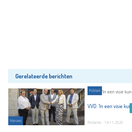
Gerelateerde berichten
Politiek
VVD: 'In een visie ku
in
Nieuws
Redactie - 14-11-2020