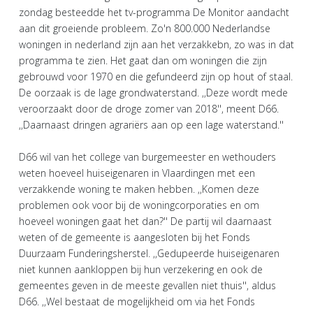
zondag besteedde het tv-programma De Monitor aandacht
aan dit groeiende probleem. Zo'n 800.000 Nederlandse
woningen in nederland zijn aan het verzakkebn, zo was in dat
programma te zien. Het gaat dan om woningen die zijn
gebrouwd voor 1970 en die gefundeerd zijn op hout of staal.
De oorzaak is de lage grondwaterstand. ,,Deze wordt mede
veroorzaakt door de droge zomer van 2018'', meent D66.
,,Daarnaast dringen agrariërs aan op een lage waterstand.''
D66 wil van het college van burgemeester en wethouders
weten hoeveel huiseigenaren in Vlaardingen met een
verzakkende woning te maken hebben. ,,Komen deze
problemen ook voor bij de woningcorporaties en om
hoeveel woningen gaat het dan?'' De partij wil daarnaast
weten of de gemeente is aangesloten bij het Fonds
Duurzaam Funderingsherstel. ,,Gedupeerde huiseigenaren
niet kunnen aankloppen bij hun verzekering en ook de
gemeentes geven in de meeste gevallen niet thuis'', aldus
D66. ,,Wel bestaat de mogelijkheid om via het Fonds