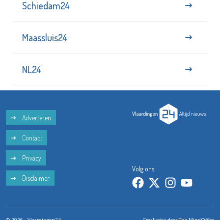
Schiedam24
Maassluis24
NL24
Adverteren
Contact
Privacy
Volg ons:
Disclaimer