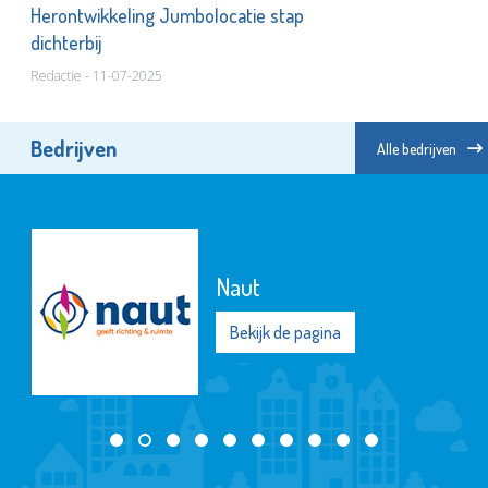
Herontwikkeling Jumbolocatie stap
dichterbij
Redactie - 11-07-2025
Bedrijven
Alle bedrijven
Naut
Bekijk de pagina