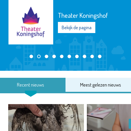
Theater Koningshof
Bekijk de pagina
Recent nieuws
Meest gelezen nieuws