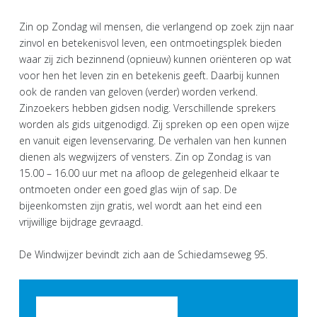
Zin op Zondag wil mensen, die verlangend op zoek zijn naar
zinvol en betekenisvol leven, een ontmoetingsplek bieden
waar zij zich bezinnend (opnieuw) kunnen oriënteren op wat
voor hen het leven zin en betekenis geeft. Daarbij kunnen
ook de randen van geloven (verder) worden verkend.
Zinzoekers hebben gidsen nodig. Verschillende sprekers
worden als gids uitgenodigd. Zij spreken op een open wijze
en vanuit eigen levenservaring. De verhalen van hen kunnen
dienen als wegwijzers of vensters. Zin op Zondag is van
15.00 – 16.00 uur met na afloop de gelegenheid elkaar te
ontmoeten onder een goed glas wijn of sap. De
bijeenkomsten zijn gratis, wel wordt aan het eind een
vrijwillige bijdrage gevraagd.
De Windwijzer bevindt zich aan de Schiedamseweg 95.