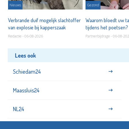
Nieuws
Gezond
d
Verbrande duif mogelijk slachtoffer
Waarom bloedt uw t
van explosie bij kapperszaak
tijdens het poetsen?
Redactie - 06-08-2026
Partnerbijdrage - 06-08-20
Lees ook
Schiedam24
Maassluis24
NL24