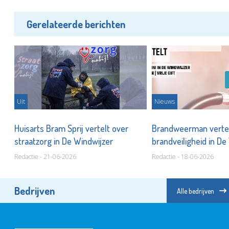
Gerelateerde berichten
Uit
Nieuws
ns
Huisarts Bram Sprij vertelt over
Brandweerman vertel
straatzorg in De Windwijzer
brandveiligheid in D
Redactie - 21-06-2026
Redactie - 18-06-2026
Bedrijven
Alle bedrijven