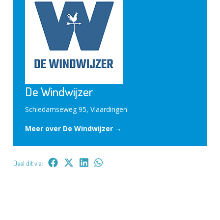
De Windwijzer
Schiedamseweg 95, Vlaardingen
Meer over De Windwijzer →
Deel dit via: