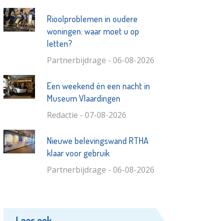
Rioolproblemen in oudere
woningen: waar moet u op
letten?
Partnerbijdrage - 06-08-2026
Een weekend én een nacht in
Museum Vlaardingen
Redactie - 07-08-2026
Nieuwe belevingswand RTHA
klaar voor gebruik
Partnerbijdrage - 06-08-2026
Lees ook