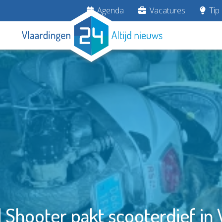
Agenda
Vacatures
Tip 
 Shooter pakt scooterdief in