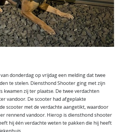
 van donderdag op vrijdag een melding dat twee
en te stelen. Diensthond Shooter ging met zijn
’s kwamen zij ter plaatse. De twee verdachten
ter vandoor. De scooter had afgeplakte
de scooter met de verdachte aangetikt, waardoor
 er rennend vandoor. Hierop is diensthond shooter
eft hij één verdachte weten te pakken die hij heeft
iekenhuis.