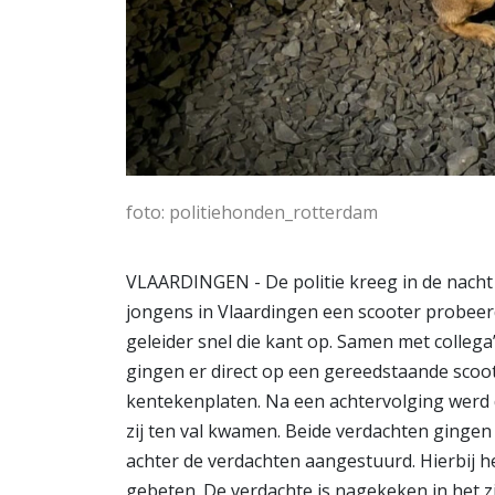
foto: politiehonden_rotterdam
VLAARDINGEN - De politie kreeg in de nacht
jongens in Vlaardingen een scooter probeerd
geleider snel die kant op. Samen met collega
gingen er direct op een gereedstaande scoo
kentekenplaten. Na een achtervolging werd 
zij ten val kwamen. Beide verdachten gingen
achter de verdachten aangestuurd. Hierbij he
gebeten. De verdachte is nagekeken in het z