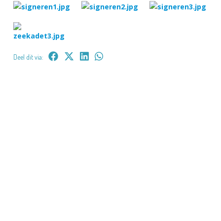
Deel dit via: