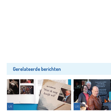
Gerelateerde berichten
Uit
Uit